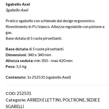
Sgabello Axel
Sgabello Axel
Pratico sgabello con schienale dal design ergonomico.
Rivestimento in PU bianco. Altezza regolabile con pistone a
gas.
Base dotata di 5 ruote piroettanti.
Base dotata
di 5 ruote piroettanti.
Dimensioni
: 340 x 340 mm
Altezza seduta:
min 350 – max 420 mm
Peso
: 5,5 kg
Contenuto:
1x 252531 (sgabello Axel)
COD:
252531
Categorie:
ARREDI E LETTINI
,
POLTRONE, SEDIE E
SGABELLI