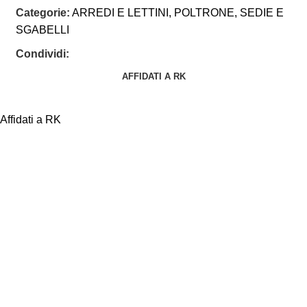
Categorie:
ARREDI E LETTINI
,
POLTRONE, SEDIE E
SGABELLI
Condividi:
AFFIDATI A RK
Affidati a RK
PAGAMENTI
PRODOTTI
SICURI
PREMIUM