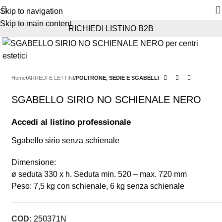
Skip to navigation
Skip to main content
RICHIEDI LISTINO B2B
Home
ARREDI E LETTINI
POLTRONE, SEDIE E SGABELLI
SGABELLO SIRIO NO SCHIENALE NERO
Accedi al listino professionale
Sgabello sirio senza schienale
Dimensione:
ø seduta 330 x h. Seduta min. 520 – max. 720 mm
Peso: 7,5 kg con schienale, 6 kg senza schienale
COD:
250371N