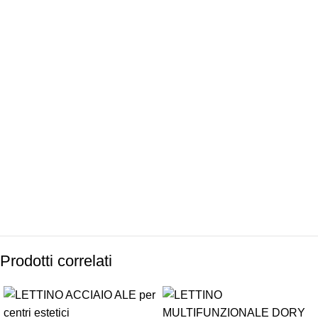
ASSISTENZA
RECENSIONI
DEDICATA
POSITIVE
SPEDIZIONI
CONDIZIONI
INTERNAZIONALI
DI FAVORE
Prodotti correlati