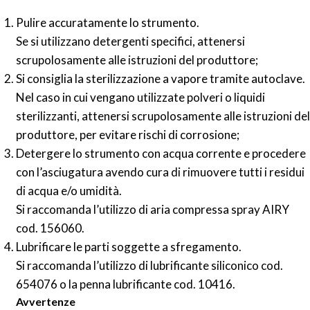
Pulire accuratamente lo strumento.
Se si utilizzano detergenti specifici, attenersi
scrupolosamente alle istruzioni del produttore;
Si consiglia la sterilizzazione a vapore tramite autoclave.
Nel caso in cui vengano utilizzate polveri o liquidi
sterilizzanti,
attenersi scrupolosamente alle istruzioni del
produttore, per evitare rischi di corrosione;
Detergere lo strumento con acqua corrente e procedere
con l’asciugatura avendo cura di rimuovere tutti i residui
di acqua e/o umidità.
Si raccomanda l’utilizzo di aria compressa spray AIRY
cod. 156060.
Lubrificare le parti soggette a sfregamento.
Si raccomanda l’utilizzo di lubrificante siliconico cod.
654076 o la penna lubrificante cod. 10416.
Avvertenze