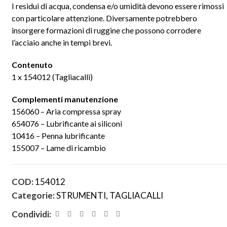
I residui di acqua, condensa e/o umidità devono essere rimossi
con particolare attenzione. Diversamente potrebbero
insorgere formazioni di ruggine che possono corrodere
l’acciaio anche in tempi brevi.
Contenuto
1 x 154012 (Tagliacalli)
Complementi manutenzione
156060 – Aria compressa spray
654076 – Lubrificante ai siliconi
10416 – Penna lubrificante
155007 – Lame di ricambio
COD:
154012
Categorie:
STRUMENTI
,
TAGLIACALLI
Condividi: