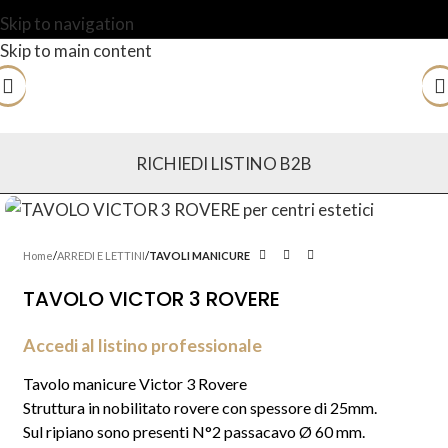
Skip to navigation
Skip to main content
RICHIEDI LISTINO B2B
Home
ARREDI E LETTINI
TAVOLI MANICURE
TAVOLO VICTOR 3 ROVERE
Accedi al listino professionale
Tavolo manicure Victor 3 Rovere
Struttura in nobilitato rovere con spessore di 25mm.
Sul ripiano sono presenti N°2 passacavo Ø 60 mm.