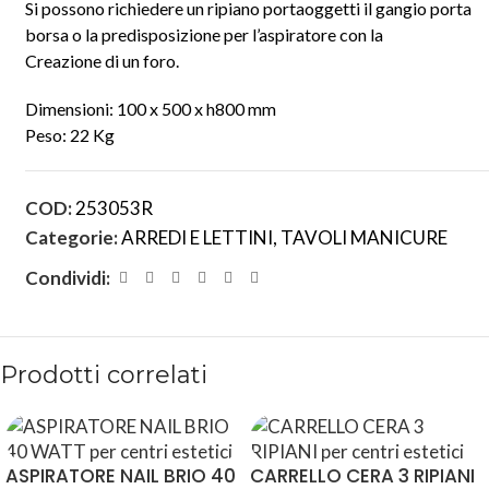
Si possono richiedere un ripiano portaoggetti il gangio porta
borsa o la predisposizione per l’aspiratore con la
Creazione di un foro.
Dimensioni: 100 x 500 x h800 mm
Peso: 22 Kg
COD:
253053R
Categorie:
ARREDI E LETTINI
,
TAVOLI MANICURE
Condividi:
Prodotti correlati
ASPIRATORE NAIL BRIO 40
CARRELLO CERA 3 RIPIANI