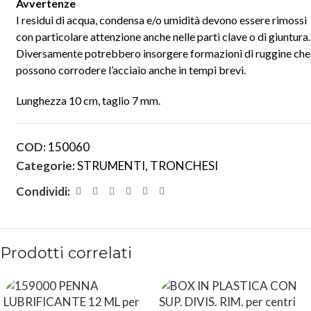
Avvertenze
I residui di acqua, condensa e/o umidità devono essere rimossi
con particolare attenzione anche nelle parti clave o di giuntura.
Diversamente potrebbero insorgere formazioni di ruggine che
possono corrodere l’acciaio anche in tempi brevi.
Lunghezza 10 cm, taglio 7 mm.
COD:
150060
Categorie:
STRUMENTI
,
TRONCHESI
Condividi:
Prodotti correlati