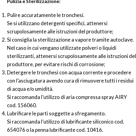
Pulizia e Sterilizzazione:
Pulire accuratamente le tronchesi.
Se si utilizzano detergenti specifici, attenersi
scrupolosamente alle istruzioni del produttore;
Si consiglia la sterilizzazione a vapore tramite autoclave.
Nel caso in cui vengano utilizzate polveri o liquidi
sterilizzanti, attenersi scrupolosamente alle istruzioni del
produttore, per evitare rischi di corrosione;
Detergere le tronchesi con acqua corrente e procedere
con l’asciugatura avendo cura di rimuovere tutti i residui
di acqua e/o umidità.
Si raccomanda l’utilizzo di aria compressa spray AIRY
cod. 156060.
Lubrificare le parti soggette a sfregamento.
Si raccomanda l’utilizzo di lubrificante siliconico cod.
654076 o la penna lubrificante cod. 10416.