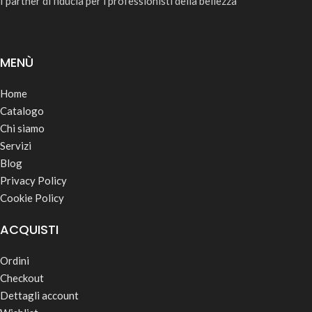
I partner di fiducia per i professionisti della bellezza
MENÙ
Home
Catalogo
Chi siamo
Servizi
Blog
Privacy Policy
Cookie Policy
ACQUISTI
Ordini
Checkout
Dettagli account