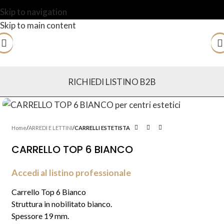
Skip to navigation
Skip to main content
RICHIEDI LISTINO B2B
Home
ARREDI E LETTINI
CARRELLI ESTETISTA
CARRELLO TOP 6 BIANCO
Accedi al listino professionale
Carrello Top 6 Bianco
Struttura in nobilitato bianco.
Spessore 19 mm.