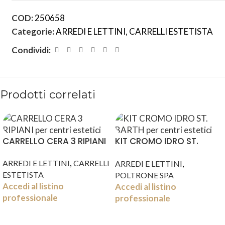
COD:
250658
Categorie:
ARREDI E LETTINI
,
CARRELLI ESTETISTA
Condividi:
Prodotti correlati
CARRELLO CERA 3 RIPIANI
KIT CROMO IDRO ST.
BARTH
,
,
ARREDI E LETTINI
CARRELLI
ARREDI E LETTINI
ESTETISTA
POLTRONE SPA
Accedi al listino
Accedi al listino
professionale
professionale