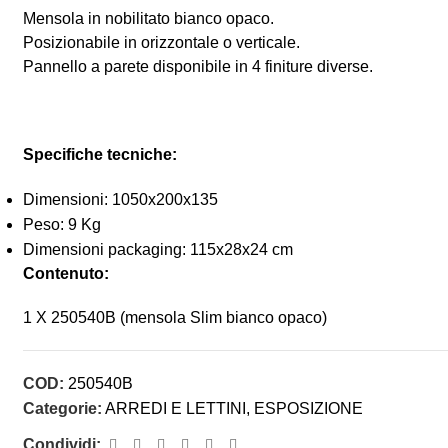
Mensola in nobilitato bianco opaco.
Posizionabile in orizzontale o verticale.
Pannello a parete disponibile in 4 finiture diverse.
Specifiche tecniche:
Dimensioni: 1050x200x135
Peso: 9 Kg
Dimensioni packaging: 115x28x24 cm
Contenuto:
1 X 250540B (mensola Slim bianco opaco)
COD:
250540B
Categorie:
ARREDI E LETTINI
,
ESPOSIZIONE
Condividi: