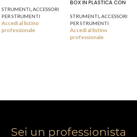
400 ML
BOX IN PLASTICA CON
,
SUP. DIVIS. RIM.
STRUMENTI
ACCESSORI
,
PER STRUMENTI
STRUMENTI
ACCESSORI
Accedi al listino
PER STRUMENTI
professionale
Accedi al listino
professionale
Sei un professionista