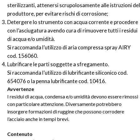
sterilizzanti,
attenersi scrupolosamente alle istruzioni del
produttore, per evitare rischi di corrosione;
Detergere lo strumento con acqua corrente e procedere
con l’asciugatura avendo cura di rimuovere tutti i residui
di acqua e/o umidità.
Si raccomanda l’utilizzo di aria compressa spray AIRY
cod. 156060.
Lubrificare le parti soggette a sfregamento.
Si raccomanda l’utilizzo di lubrificante siliconico cod.
654076 o la penna lubrificante cod. 10416.
Avvertenze
I residui di acqua, condensa e/o umidità devono essere rimossi
con particolare attenzione. Diversamente potrebbero
insorgere formazioni di ruggine che possono corrodere
l’acciaio anche in tempi brevi.
Contenuto