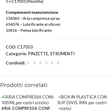
1 x C17010 (Pinzetta)
Complementi manutenzione
156060 – Aria compressa spray
654076 – Lubrificante ai siliconi
10416 – Penna lubrificante
COD:
C17010
Categorie:
PINZETTE
,
STRUMENTI
Condividi:
Prodotti correlati
ARIA COMPRESSA CONF.