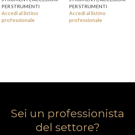
PER STRUMENTI
PER STRUMENTI
Accedi al listino
Accedi al listino
professionale
professionale
Sei un professionista
del settore?