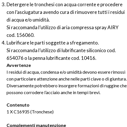
Detergere le tronchesi con acqua corrente e procedere
con l’asciugatura avendo cura di rimuovere tutti i residui
di acqua e/o umidità.
Si raccomanda l’utilizzo di aria compressa spray AIRY
cod. 156060.
Lubrificare le parti soggette a sfregamento.
Si raccomanda l’utilizzo di lubrificante siliconico cod.
654076 o la penna lubrificante cod. 10416.
Avvertenze
I residui di acqua, condensa e/o umidità devono essere rimossi
con particolare attenzione anche nelle parti clave o di giuntura.
Diversamente potrebbero insorgere formazioni di ruggine che
possono corrodere l’acciaio anche in tempi brevi.
Contenuto
1 X C16935 (Tronchese)
Complementi manutenzione