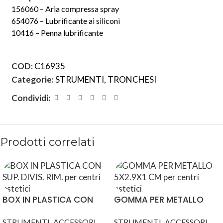
156060 – Aria compressa spray
654076 – Lubrificante ai siliconi
10416 – Penna lubrificante
COD:
C16935
Categorie:
STRUMENTI
,
TRONCHESI
Condividi:
Prodotti correlati
BOX IN PLASTICA CON
GOMMA PER METALLO
SUP. DIVIS. RIM.
5X2.9X1 CM
,
,
STRUMENTI
ACCESSORI
STRUMENTI
ACCESSORI