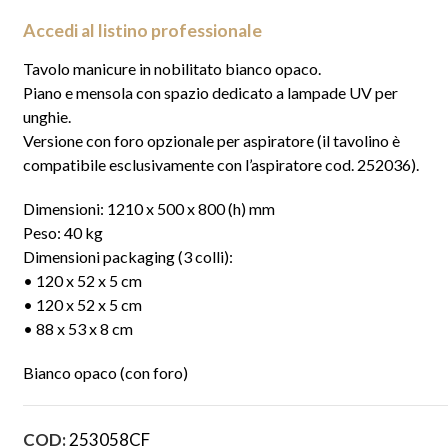
Accedi al listino professionale
Tavolo manicure in nobilitato bianco opaco.
Piano e mensola con spazio dedicato a lampade UV per
unghie.
Versione con foro opzionale per aspiratore (il tavolino è
compatibile esclusivamente con l’aspiratore cod. 252036).
Dimensioni: 1210 x 500 x 800 (h) mm
Peso: 40 kg
Dimensioni packaging (3 colli):
• 120 x 52 x 5 cm
• 120 x 52 x 5 cm
• 88 x 53 x 8 cm
Bianco opaco (con foro)
COD:
253058CF