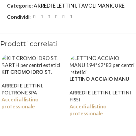
Categorie:
ARREDI E LETTINI
,
TAVOLI MANICURE
Condividi:
Prodotti correlati
KIT CROMO IDRO ST.
BARTH
LETTINO ACCIAIO MANU
,
194*62*83
ARREDI E LETTINI
,
POLTRONE SPA
ARREDI E LETTINI
LETTINI
Accedi al listino
FISSI
professionale
Accedi al listino
professionale