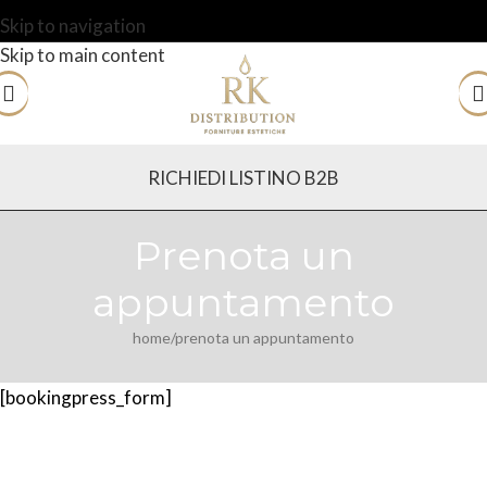
Skip to navigation
Skip to main content
RICHIEDI LISTINO B2B
Prenota un
appuntamento
home
prenota un appuntamento
[bookingpress_form]