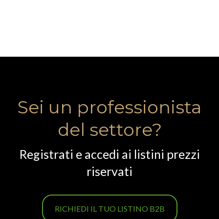
Sei un professionista
del settore?
Registrati e accedi ai listini prezzi
riservati
RICHIEDI IL TUO LISTINO B2B