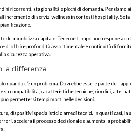
rdini ricorrenti, stagionalità e picchi di domanda. Pensiamo a
ll’incremento di servizi wellness in contesti hospitality. Se la 
 pianificazione.
stock immobilizza capitale. Tenerne troppo poco espone a rot
ce di offrire profondità assortimentale e continuità di fornit
alla sicurezza operativa.
 la differenza
solo quando c’è un problema. Dovrebbe essere parte del rapp
su compatibilità, caratteristiche tecniche, riordini, alternati
 può permettersi tempi morti nelle decisioni.
 dispositivi specialistici o arredi tecnici. In questi casi, la 
rrori, accelera il processo decisionale e aumenta la probabili
ra.