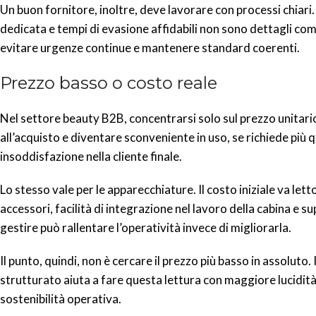
Un buon fornitore, inoltre, deve lavorare con processi chiari. 
dedicata e tempi di evasione affidabili non sono dettagli c
evitare urgenze continue e mantenere standard coerenti.
Prezzo basso o costo reale
Nel settore beauty B2B, concentrarsi solo sul prezzo unita
all’acquisto e diventare sconveniente in uso, se richiede più
insoddisfazione nella cliente finale.
Lo stesso vale per le apparecchiature. Il costo iniziale va lett
accessori, facilità di integrazione nel lavoro della cabina e s
gestire può rallentare l’operatività invece di migliorarla.
Il punto, quindi, non è cercare il prezzo più basso in assoluto. I
strutturato aiuta a fare questa lettura con maggiore lucidità
sostenibilità operativa.