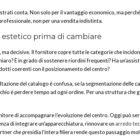
gistrati conta. Non solo per il vantaggio economico, ma perch
rofessionale, non per una vendita indistinta.
 estetico prima di cambiare
a decisive. Il fornitore copre tutte le categorie che incidon
hiaro? È in grado di sostenere riordini frequenti? Ha un’assis
dotti coerenti con il posizionamento del centro?
ultazione del catalogo è confusa, se la segmentazione delle c
 rischio è perdere tempo ad ogni ordine. Per una struttura che 
rnitore di accompagnare l’evoluzione del centro. Oggi può ser
nza di integrare un’apparecchiatura, rinnovare un
arredo tec
rtner che presidia l’intera filiera rende questo passaggio molt