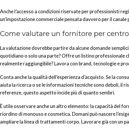
Anche l’accesso a condizioni riservate per professionisti re
un’impostazione commerciale pensata davvero per il canale p
Come valutare un fornitore per centro
La valutazione dovrebbe partire da alcune domande semplici, m
quotidiano o solo una parte? Offre un listino professionale c
realmente raggiungibile? Lavora con brand, tecnologie e pro
Conta anche la qualità dell’esperienza d’acquisto. Se la cons
aiuta la ricerca o se le informazioni tecniche sono deboli, il
referenze, questo aspetto incide più di quanto sembri.
È utile osservare anche un altro elemento: la capacità del fo
riordino di monouso e cosmetica. Domani può nascere l’esige
ampliare la linea di trattamenti corpo. Lavorare già con un pa