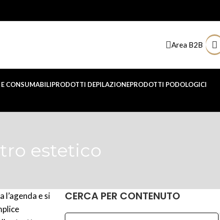
Area B2B
E CONSUMABILI
PRODOTTI DEPILAZIONE
PRODOTTI PODOLOGICI
tro estetico
CERCA PER CONTENUTO
 l’agenda e si
mplice