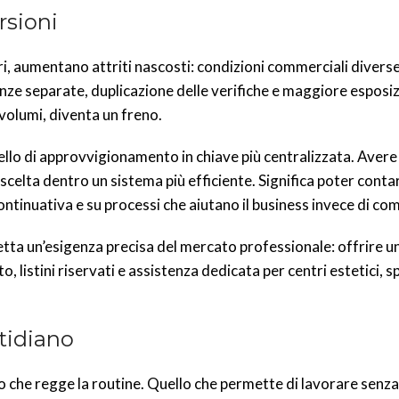
rsioni
i, aumentano attriti nascosti: condizioni commerciali divers
enze separate, duplicazione delle verifiche e maggiore esposiz
 volumi, diventa un freno.
llo di approvvigionamento in chiave più centralizzata. Avere
a scelta dentro un sistema più efficiente. Significa poter conta
tinuativa e su processi che aiutano il business invece di com
tta un’esigenza precisa del mercato professionale: offrire u
listini riservati e assistenza dedicata per centri estetici, sp
otidiano
lo che regge la routine. Quello che permette di lavorare senza