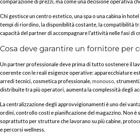
comparazione di prezzi, ma come una decisione operativa che i
Chi gestisce un centro estetico, una spa o una cabina in hotel 
tempi di riordino, la disponibilità costante, la compatibilità 
capacità del partner di accompagnare l’attività nelle fasi di c
Cosa deve garantire un fornitore per c
Un partner professionale deve prima di tutto sostenere il la
coerente con le reali esigenze operative: apparecchiature es
arredi tecnici, cosmetica professionale,
monouso
, strumenti
distribuite tra più operatori, aumenta la complessità degli acqui
La centralizzazione degli approvvigionamenti è uno dei vanta
ordini, controllo costi e pianificazione del magazzino. Non è 
soprattutto per strutture che lavorano su più cabine, protocoll
e percorsi wellness.