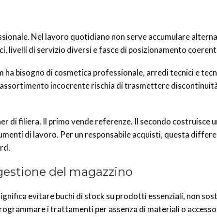
ssionale. Nel lavoro quotidiano non serve accumulare alternat
i, livelli di servizio diversi e fasce di posizionamento coerenti
ha bisogno di cosmetica professionale, arredi tecnici e tec
 assortimento incoerente rischia di trasmettere discontinuità 
r di filiera. Il primo vende referenze. Il secondo costruisce 
umenti di lavoro. Per un responsabile acquisti, questa differ
rd.
gestione del magazzino
ignifica evitare buchi di stock su prodotti essenziali, non sost
iprogrammare i trattamenti per assenza di materiali o accessor