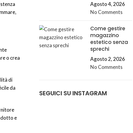
sistenza
Agosto 4, 2026
rammare,
No Comments
Come gestire
magazzino
estetico senza
sprechi
ente
are o crea
Agosto 2, 2026
No Comments
lità di
icile da
SEGUICI SU INSTAGRAM
ornitore
odotto e