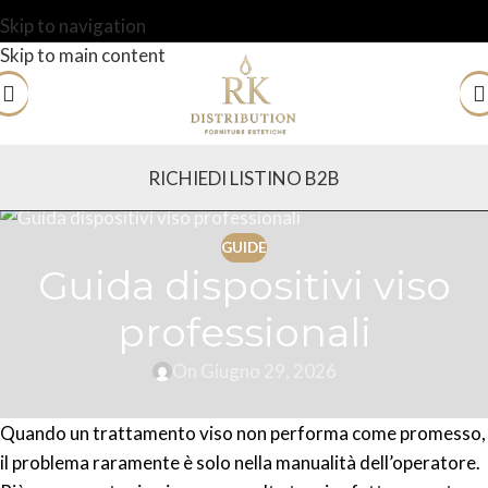
Skip to navigation
Skip to main content
RICHIEDI LISTINO B2B
GUIDE
Guida dispositivi viso
professionali
On Giugno 29, 2026
Quando un trattamento viso non performa come promesso,
il problema raramente è solo nella manualità dell’operatore.