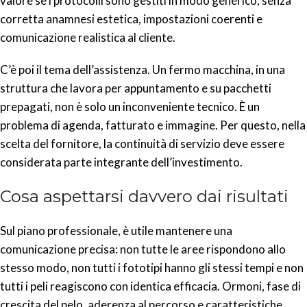
valore se i protocolli sono gestiti in modo generico, senza
corretta anamnesi estetica, impostazioni coerenti e
comunicazione realistica al cliente.
C’è poi il tema dell’assistenza. Un fermo macchina, in una
struttura che lavora per appuntamento e su pacchetti
prepagati, non è solo un inconveniente tecnico. È un
problema di agenda, fatturato e immagine. Per questo, nella
scelta del fornitore, la continuità di servizio deve essere
considerata parte integrante dell’investimento.
Cosa aspettarsi davvero dai risultati
Sul piano professionale, è utile mantenere una
comunicazione precisa: non tutte le aree rispondono allo
stesso modo, non tutti i fototipi hanno gli stessi tempi e non
tutti i peli reagiscono con identica efficacia. Ormoni, fase di
crescita del pelo, aderenza al percorso e caratteristiche