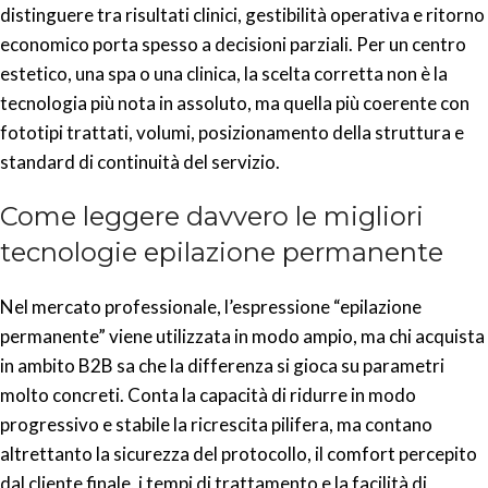
distinguere tra risultati clinici, gestibilità operativa e ritorno
economico porta spesso a decisioni parziali. Per un centro
estetico, una spa o una clinica, la scelta corretta non è la
tecnologia più nota in assoluto, ma quella più coerente con
fototipi trattati, volumi, posizionamento della struttura e
standard di continuità del servizio.
Come leggere davvero le migliori
tecnologie epilazione permanente
Nel mercato professionale, l’espressione “epilazione
permanente” viene utilizzata in modo ampio, ma chi acquista
in ambito B2B sa che la differenza si gioca su parametri
molto concreti. Conta la capacità di ridurre in modo
progressivo e stabile la ricrescita pilifera, ma contano
altrettanto la sicurezza del protocollo, il comfort percepito
dal cliente finale, i tempi di trattamento e la facilità di