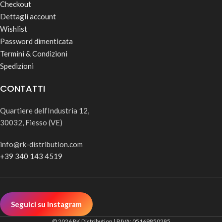
Checkout
Dettagli account
Wishlist
Password dimenticata
Termini & Condizioni
Spedizioni
CONTATTI
Quartiere dell’Industria 12,
30032, Fiesso (VE)
info@rk-distribution.com
+39 340 143 4519
Seguici su Instagram
© 2026 RK Distribution | P.IVA: 05169850285