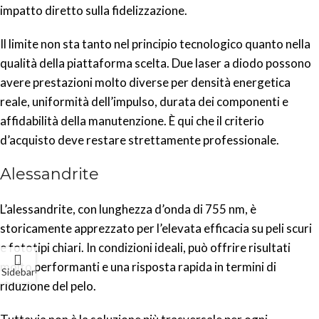
impatto diretto sulla fidelizzazione.
Il limite non sta tanto nel principio tecnologico quanto nella
qualità della piattaforma scelta. Due laser a diodo possono
avere prestazioni molto diverse per densità energetica
reale, uniformità dell’impulso, durata dei componenti e
affidabilità della manutenzione. È qui che il criterio
d’acquisto deve restare strettamente professionale.
Alessandrite
L’alessandrite, con lunghezza d’onda di 755 nm, è
storicamente apprezzato per l’elevata efficacia su peli scuri
e fototipi chiari. In condizioni ideali, può offrire risultati
molto performanti e una risposta rapida in termini di
Sidebar
riduzione del pelo.