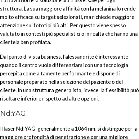
Tuttavia non è la soluzione più trasversale per ogni
struttura. La sua maggiore affinità con la melanina lo rende
molto efficace su target selezionati, ma richiede maggiore
attenzione sui fototipi più alti. Per questo viene spesso
valutato in contesti più specialistici o in realtà che hanno una
clientela ben profilata.
Dal punto di vista business, l’alessandrite è interessante
quando il centro vuole differenziarsi con una tecnologia
percepita come altamente performante e dispone di
personale preparato nella selezione del paziente o del
cliente. In una struttura generalista, invece, la flessibilità può
risultare inferiore rispetto ad altre opzioni.
Nd:YAG
Il laser Nd:YAG, generalmente a 1064 nm, si distingue per la
maggiore profondità di penetrazione e per una migliore