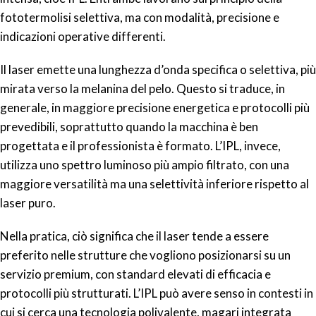
fototermolisi selettiva, ma con modalità, precisione e
indicazioni operative differenti.
Il laser emette una lunghezza d’onda specifica o selettiva, più
mirata verso la melanina del pelo. Questo si traduce, in
generale, in maggiore precisione energetica e protocolli più
prevedibili, soprattutto quando la macchina è ben
progettata e il professionista è formato. L’IPL, invece,
utilizza uno spettro luminoso più ampio filtrato, con una
maggiore versatilità ma una selettività inferiore rispetto al
laser puro.
Nella pratica, ciò significa che il laser tende a essere
preferito nelle strutture che vogliono posizionarsi su un
servizio premium, con standard elevati di efficacia e
protocolli più strutturati. L’IPL può avere senso in contesti in
cui si cerca una tecnologia polivalente, magari integrata