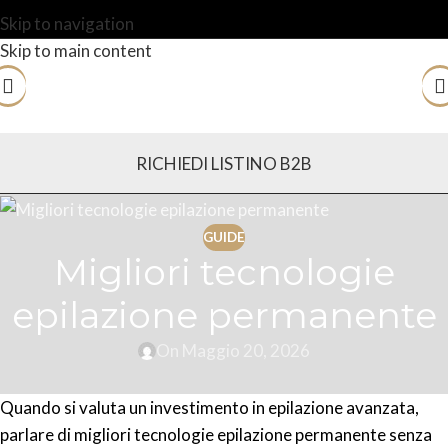
Skip to navigation
Skip to main content
RICHIEDI LISTINO B2B
GUIDE
Migliori tecnologie
epilazione permanente
On Maggio 20, 2026
Quando si valuta un investimento in epilazione avanzata,
parlare di migliori tecnologie epilazione permanente senza