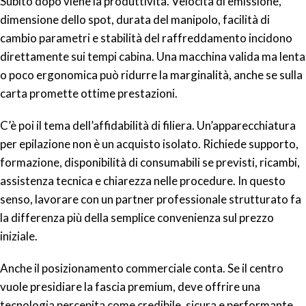
Subito dopo viene la produttività. Velocità di emissione,
dimensione dello spot, durata del manipolo, facilità di
cambio parametri e stabilità del raffreddamento incidono
direttamente sui tempi cabina. Una macchina valida ma lenta
o poco ergonomica può ridurre la marginalità, anche se sulla
carta promette ottime prestazioni.
C’è poi il tema dell’affidabilità di filiera. Un’apparecchiatura
per epilazione non è un acquisto isolato. Richiede supporto,
formazione, disponibilità di consumabili se previsti, ricambi,
assistenza tecnica e chiarezza nelle procedure. In questo
senso, lavorare con un partner professionale strutturato fa
la differenza più della semplice convenienza sul prezzo
iniziale.
Anche il posizionamento commerciale conta. Se il centro
vuole presidiare la fascia premium, deve offrire una
tecnologia percepita come credibile, sicura e performante.