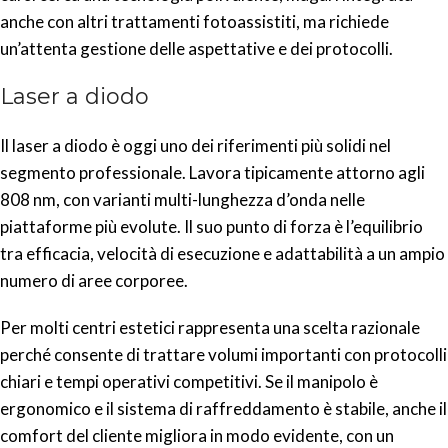
anche con altri trattamenti fotoassistiti, ma richiede
un’attenta gestione delle aspettative e dei protocolli.
Laser a diodo
Il laser a diodo è oggi uno dei riferimenti più solidi nel
segmento professionale. Lavora tipicamente attorno agli
808 nm, con varianti multi-lunghezza d’onda nelle
piattaforme più evolute. Il suo punto di forza è l’equilibrio
tra efficacia, velocità di esecuzione e adattabilità a un ampio
numero di aree corporee.
Per molti centri estetici rappresenta una scelta razionale
perché consente di trattare volumi importanti con protocolli
chiari e tempi operativi competitivi. Se il manipolo è
ergonomico e il sistema di raffreddamento è stabile, anche il
comfort del cliente migliora in modo evidente, con un