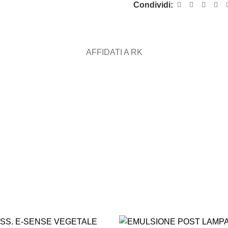
Condividi:
AFFIDATI A RK
ASSISTENZA
RECENSIONI
DEDICATA
POSITIVE