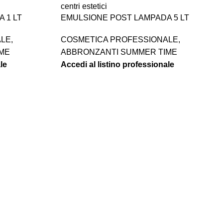
 1 LT
EMULSIONE POST LAMPADA 5 LT
ALE
,
COSMETICA PROFESSIONALE
,
ME
ABBRONZANTI SUMMER TIME
le
Accedi al listino professionale