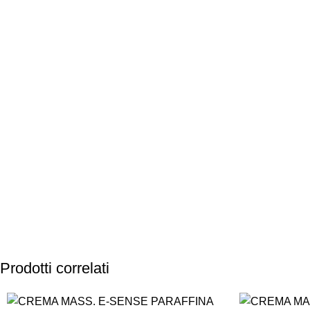
PAGAMENTI
PRODOTTI
SICURI
PREMIUM
Prodotti correlati