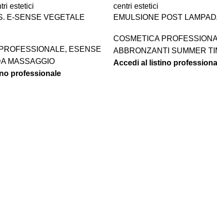
. E-SENSE VEGETALE
EMULSIONE POST LAMPADA
COSMETICA PROFESSION
 PROFESSIONALE
,
ESENSE
ABBRONZANTI SUMMER TI
DA MASSAGGIO
Accedi al listino professiona
tino professionale