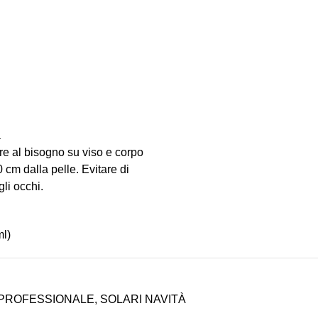
a
e al bisogno su viso e corpo
 cm dalla pelle. Evitare di
li occhi.
l)
PROFESSIONALE
,
SOLARI NAVITÀ