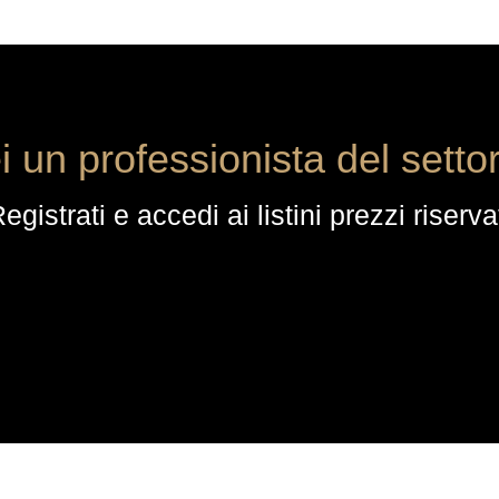
i un professionista del setto
egistrati e accedi ai listini prezzi riserva
ACQUISTI