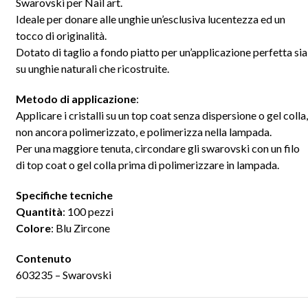
Swarovski per Nail art.
Ideale per donare alle unghie un’esclusiva lucentezza ed un
tocco di originalità.
Dotato di taglio a fondo piatto per un’applicazione perfetta sia
su unghie naturali che ricostruite.
Metodo di applicazione
:
Applicare i cristalli su un top coat senza dispersione o gel colla,
non ancora polimerizzato, e polimerizza nella lampada.
Per una maggiore tenuta, circondare gli swarovski con un filo
di top coat o gel colla prima di polimerizzare in lampada.
Specifiche tecniche
Quantità
: 100 pezzi
Colore
: Blu Zircone
Contenuto
603235 – Swarovski