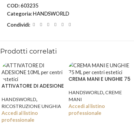
COD:
603235
Categoria:
HANDSWORLD
Condividi:
Prodotti correlati
CREMA MANI E UNGHIE 75
ATTIVATORE DI ADESIONE
ML
,
10ML
HANDSWORLD
CREME
,
HANDSWORLD
MANI
Accedi al listino
RICOSTRUZIONE UNGHIA
Accedi al listino
professionale
professionale