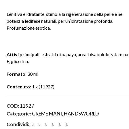
Lenitiva e idratante, stimola la rigenerazione della pelle e ne
potenzia ledifese naturali, per un’idratazione profonda.
Profumazione esotica.
Attivi principali
: estratti di papaya, urea, bisabololo, vitamina
E, glicerina.
Formato
: 30 ml
Contenuto
: 1 x (11927)
COD:
11927
Categorie:
CREME MANI
,
HANDSWORLD
Condividi: