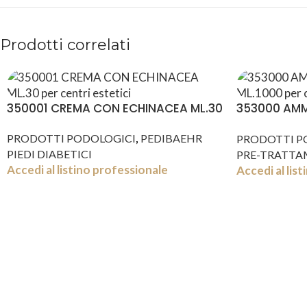
Prodotti correlati
350001 CREMA CON ECHINACEA ML.30
353000 AMM
ML.1000
,
PRODOTTI PODOLOGICI
PEDIBAEHR
PRODOTTI P
PIEDI DIABETICI
PRE-TRATTA
Accedi al listino professionale
Accedi al lis