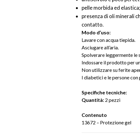
pelle morbida ed elastica
presenza di oli minerali
contatto.
Modo d’uso:
Lavare con acqua tiepida.
Asciugare all’aria.
Spolverare leggermente le su
Indossare il prodotto per u
Non utilizzare su ferite ape
I diabetici e le persone co
Specifiche tecniche:
Quantità:
2 pezzi
Contenuto
13672 – Protezione gel