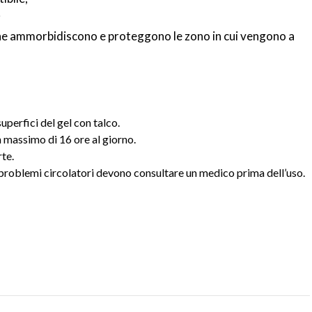
;
 che ammorbidiscono e proteggono le zono in cui vengono a
perfici del gel con talco.
n massimo di 16 ore al giorno.
rte.
n problemi circolatori devono consultare un medico prima dell’uso.