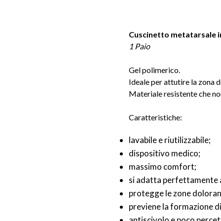
Cuscinetto metatarsale i
1 Paio
Gel polimerico.
Ideale per attutire la zona 
Materiale resistente che non 
Caratteristiche:
lavabile e riutilizzabile;
dispositivo medico;
massimo comfort;
si adatta perfettamente a
protegge le zone doloran
previene la formazione di 
antiscivolo e poco percett