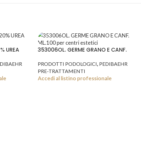
0% UREA
353006OL. GERME GRANO E CANF.
ML.100
,
DIBAEHR
PRODOTTI PODOLOGICI
PEDIBAEHR
PRE-TRATTAMENTI
ale
Accedi al listino professionale