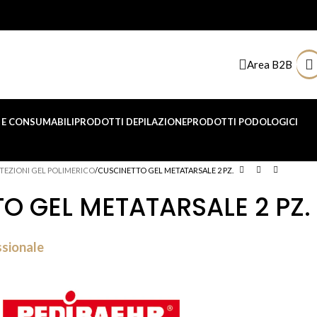
Area B2B
E CONSUMABILI
PRODOTTI DEPILAZIONE
PRODOTTI PODOLOGICI
TEZIONI GEL POLIMERICO
CUSCINETTO GEL METATARSALE 2 PZ.
O GEL METATARSALE 2 PZ.
ssionale