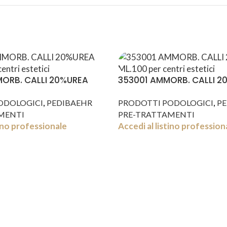
ORB. CALLI 20%UREA
353001 AMMORB. CALLI 2
ML.100
,
,
ODOLOGICI
PEDIBAEHR
PRODOTTI PODOLOGICI
PE
MENTI
PRE-TRATTAMENTI
tino professionale
Accedi al listino profession