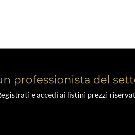
un professionista del set
egistrati e accedi ai listini prezzi riservat