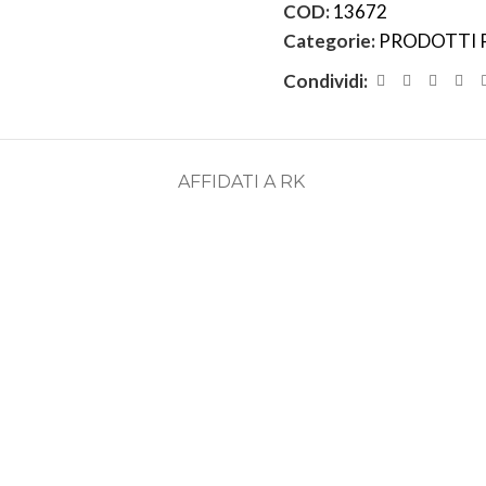
COD:
13672
Categorie:
PRODOTTI 
Condividi:
AFFIDATI A RK
ASSISTENZA
RECENSIONI
DEDICATA
POSITIVE