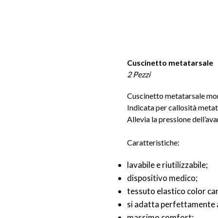
Cuscinetto metatarsale
2 Pezzi
Cuscinetto metatarsale mo
Indicata per callosità metat
Allevia la pressione dell’av
Caratteristiche:
lavabile e riutilizzabile;
dispositivo medico;
tessuto elastico color ca
si adatta perfettamente a
massimo comfort;