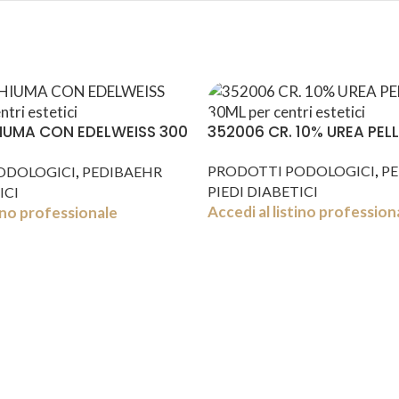
IUMA CON EDELWEISS 300
352006 CR. 10% UREA PELLI
,
,
PRODOTTI PODOLOGICI
PE
ODOLOGICI
PEDIBAEHR
PIEDI DIABETICI
ICI
Accedi al listino profession
tino professionale