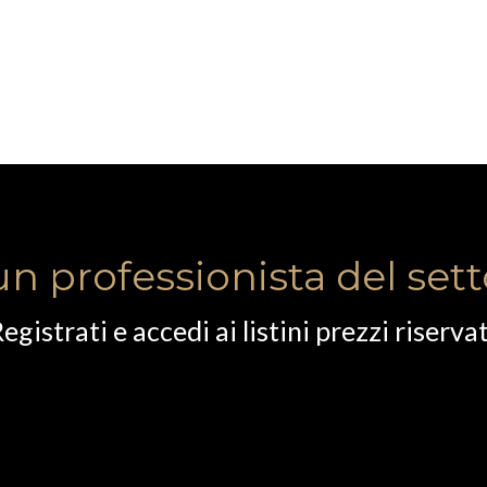
un professionista del set
egistrati e accedi ai listini prezzi riservat