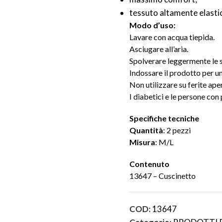
tessuto altamente elastic
Modo d’uso:
Lavare con acqua tiepida.
Asciugare all’aria.
Spolverare leggermente le su
Indossare il prodotto per u
Non utilizzare su ferite ape
I diabetici e le persone co
Specifiche tecniche
Quantità
: 2 pezzi
Misura
: M/L
Contenuto
13647 – Cuscinetto
COD:
13647