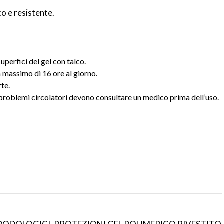
o e resistente.
perfici del gel con talco.
n massimo di 16 ore al giorno.
rte.
n problemi circolatori devono consultare un medico prima dell’uso.