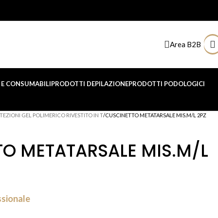
Area B2B
E CONSUMABILI
PRODOTTI DEPILAZIONE
PRODOTTI PODOLOGICI
TEZIONI GEL POLIMERICO RIVESTITO IN T
CUSCINETTO METATARSALE MIS.M/L 2PZ
O METATARSALE MIS.M/L
ssionale