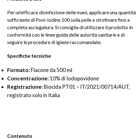
Per un’efficace disinfezione delle mani, applicare una quantità
sufficiente di Povi-Iodine 100 sulla pelle e strofinare fino a
completa asciugatura. Si consiglia di utilizzare il prodotto in
conformità con le linee guida delle autorità sanitarie e di
seguire le procedure di igiene raccomandate.
Specifiche tecniche
Formato:
Flacone da 500 ml
Concentrazione:
10% di Iodopovidone
Registrazione:
Biocida PT01 – IT/2021/00714/AUT,
registrato solo in Italia
Contenuto