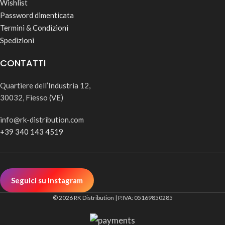
Wishlist
Password dimenticata
Termini & Condizioni
Spedizioni
CONTATTI
Quartiere dell’Industria 12,
30032, Fiesso (VE)
info@rk-distribution.com
+39 340 143 4519
Seguici su Instagram
© 2026 RK Distribution | P.IVA: 05169850285