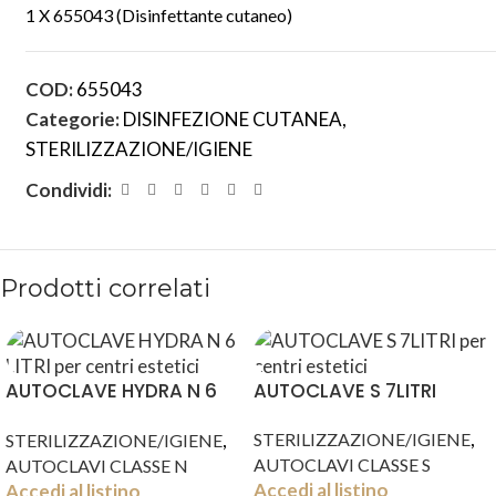
1 X 655043 (Disinfettante cutaneo)
COD:
655043
Categorie:
DISINFEZIONE CUTANEA
,
STERILIZZAZIONE/IGIENE
Condividi:
Prodotti correlati
AUTOCLAVE HYDRA N 6
AUTOCLAVE S 7LITRI
LITRI
,
,
STERILIZZAZIONE/IGIENE
STERILIZZAZIONE/IGIENE
AUTOCLAVI CLASSE S
AUTOCLAVI CLASSE N
Accedi al listino
Accedi al listino