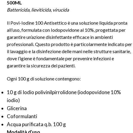
500ML
Battericida, lieviticida, virucida
Il Povi-Iodine 100 Antisettico è una soluzione liquida pronta
all’uso, formulata con Iodopovidone al 10%, progettata per
garantire un’azione disinfettante efficace in ambienti
professionali. Questo prodotto è particolarmente indicato per
il lavaggio e la disinfezione delle mani nelle strutture sanitarie,
dove l’igiene è fondamentale per prevenire infezioni e
garantire la sicurezza dei pazienti.
Ogni 100 g di soluzione contengono:
10 g di Iodio polivinilpirrolidone (iodopovidone 10%
iodio)
Glicerina
Coformulanti
Acqua purificata q.b. 100 g
Modalità d’uso