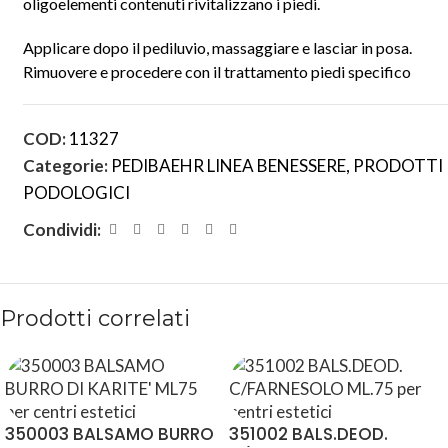
oligoelementi contenuti rivitalizzano i piedi.
Applicare dopo il pediluvio, massaggiare e lasciar in posa.
Rimuovere e procedere con il trattamento piedi specifico
COD:
11327
Categorie:
PEDIBAEHR LINEA BENESSERE
,
PRODOTTI
PODOLOGICI
Condividi:
Prodotti correlati
350003 BALSAMO BURRO
351002 BALS.DEOD.