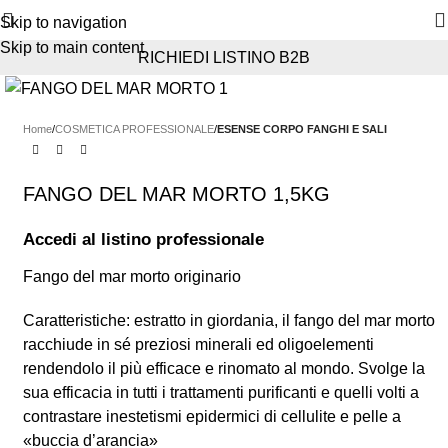
Skip to navigation
Skip to main content
RICHIEDI LISTINO B2B
Home
COSMETICA PROFESSIONALE
ESENSE CORPO FANGHI E SALI
FANGO DEL MAR MORTO 1,5KG
Accedi al listino professionale
Fango del mar morto originario
Caratteristiche: estratto in giordania, il fango del mar morto
racchiude in sé preziosi minerali ed oligoelementi
rendendolo il più efficace e rinomato al mondo. Svolge la
sua efficacia in tutti i trattamenti purificanti e quelli volti a
contrastare inestetismi epidermici di cellulite e pelle a
«buccia d’arancia»