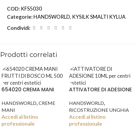
COD:
KFS5030
Categorie:
HANDSWORLD
,
KYSILK SMALTI KYLUA
Condividi:
Prodotti correlati
654020 CREMA MANI
ATTIVATORE DI ADESIONE
FRUTTI DI BOSCO ML 500
10ML
,
,
HANDSWORLD
CREME
HANDSWORLD
MANI
RICOSTRUZIONE UNGHIA
Accedi al listino
Accedi al listino
professionale
professionale