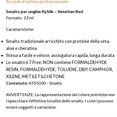
Accedi al listino professionale
Smalto per unghie KySilk – Venetian Red
Formato:
13 ml
Caratteristiche:
Smalto tradizionale arricchito con proteine della seta,
aloe e cheratina
Stesura facile e veloce, asciugatura rapida, lunga durata
Lo smalto è 7 Free: NON contiene FORMALDEHYDE
RESIN, FORMALDEHYDE, TOLUENE, DBP, CAMPHOR,
XILENE, METILETILCHETONE
Contenuto:
KFS5030 – Smalto
AVVERTENZE: La rappresentazione del colore potrebbe non
rispecchiare l’effettiva tonalità dello smalto. I colori possono
essere soggetti a variazione.