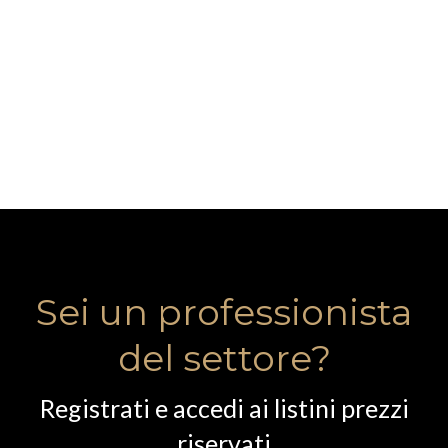
Sei un professionista
del settore?
Registrati e accedi ai listini prezzi
riservati