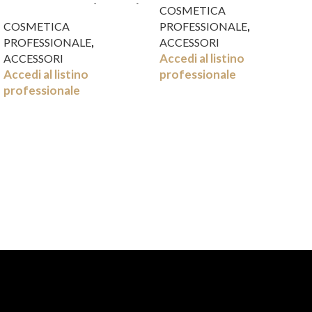
AC.GLICOLICO (L.15CM)
COSMETICA
,
COSMETICA
PROFESSIONALE
,
PROFESSIONALE
ACCESSORI
Accedi al listino
ACCESSORI
Accedi al listino
professionale
professionale