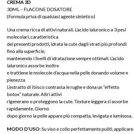
CREMA 3D
30ML – FLACONE DOSATORE
(Formula priva di qualsiasi agente sintetico)
Una crema ricca di attivi naturali. L’acido ialuronico a 3 pesi
molecolari, caratteristica
dei presenti prodotti, idrata la cute dagli strati più profondi
fino alla superficie,
mantenendo i livelli di idratazione sempre ottimali. L’acido
ialuronico assorbe inoltre
e trattiene le molecole d’acqua nella pelle donando volume e
pienezza
L’estratto di Ibisco contrasta le rughe e dona un “effetto
botox” naturale. Altri attivi
rigenerano o proteggono la cute. Texture leggera si assorbe
rapidamente. Giorno
dopo giorno la pelle appare più compatta, levigata e luminosa.
MODO D’USO
: Su viso e collo perfettamente puliti, applicare