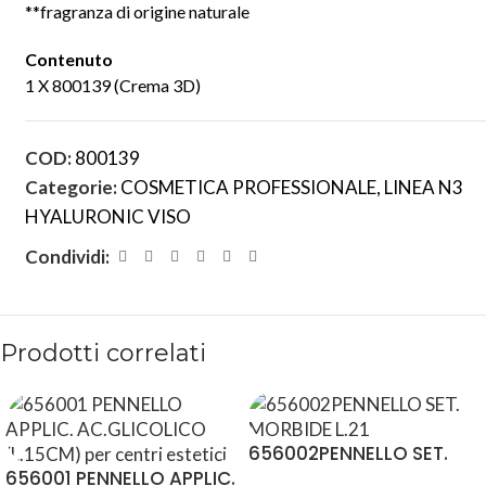
**fragranza di origine naturale
Contenuto
1 X 800139 (Crema 3D)
COD:
800139
Categorie:
COSMETICA PROFESSIONALE
,
LINEA N3
HYALURONIC VISO
Condividi:
Prodotti correlati
656002PENNELLO SET.
656001 PENNELLO APPLIC.
MORBIDE L.21,7CM