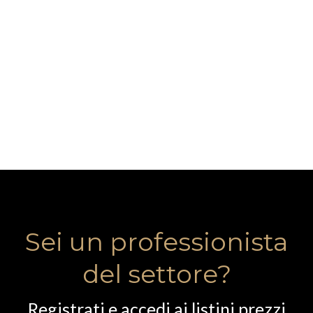
Sei un professionista
del settore?
Registrati e accedi ai listini prezzi