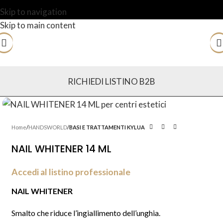
Skip to navigation
Skip to main content
RICHIEDI LISTINO B2B
Home
HANDSWORLD
BASI E TRATTAMENTI KYLUA
NAIL WHITENER 14 ML
Accedi al listino professionale
NAIL WHITENER
Smalto che riduce l’ingiallimento dell’unghia.