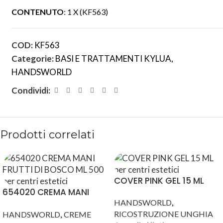
CONTENUTO
: 1 X (KF563)
COD:
KF563
Categorie:
BASI E TRATTAMENTI KYLUA
,
HANDSWORLD
Condividi:
Prodotti correlati
COVER PINK GEL 15 ML
654020 CREMA MANI
,
FRUTTI DI BOSCO ML 500
HANDSWORLD
,
RICOSTRUZIONE UNGHIA
HANDSWORLD
CREME