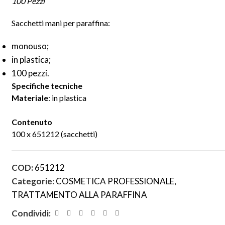
100 Pezzi
Sacchetti mani per paraffina:
monouso;
in plastica;
100 pezzi.
Specifiche tecniche
Materiale
: in plastica
Contenuto
100 x 651212 (sacchetti)
COD:
651212
Categorie:
COSMETICA PROFESSIONALE
,
TRATTAMENTO ALLA PARAFFINA
Condividi: