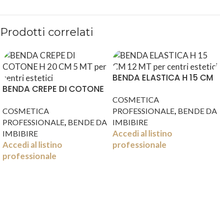
Prodotti correlati
BENDA ELASTICA H 15 CM
BENDA CREPE DI COTONE
12 MT
H 20 CM 5 MT
COSMETICA
,
COSMETICA
PROFESSIONALE
BENDE DA
,
PROFESSIONALE
BENDE DA
IMBIBIRE
Accedi al listino
IMBIBIRE
Accedi al listino
professionale
professionale