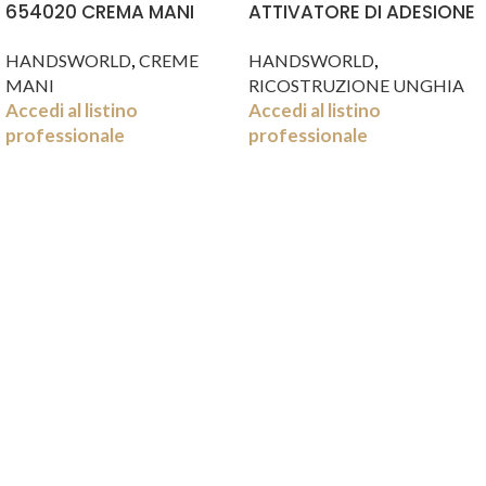
654020 CREMA MANI
ATTIVATORE DI ADESIONE
FRUTTI DI BOSCO ML 500
10ML
,
,
HANDSWORLD
CREME
HANDSWORLD
MANI
RICOSTRUZIONE UNGHIA
Accedi al listino
Accedi al listino
professionale
professionale