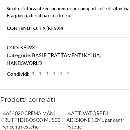
Smalto rinforzante ed indurente con nanoparticelle di vitamina
E, arginina, cheratina e tea tree oil.
CONTENUTO
: 1 X (KF593)
COD:
KF593
Categorie:
BASI E TRATTAMENTI KYLUA
,
HANDSWORLD
Condividi:
Prodotti correlati