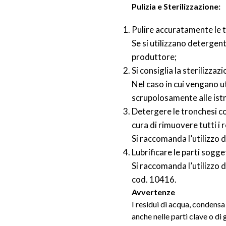
Pulizia e Sterilizzazione:
Pulire accuratamente le t
Se si utilizzano detergent
produttore;
Si consiglia la sterilizza
Nel caso in cui vengano uti
scrupolosamente alle istru
Detergere le tronchesi c
cura di rimuovere tutti i 
Si raccomanda l’utilizzo
Lubrificare le parti sogg
Si raccomanda l’utilizzo d
cod. 10416.
Avvertenze
I residui di acqua, condens
anche nelle parti clave o d