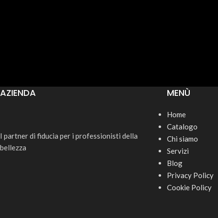
AZIENDA
MENÙ
Home
Catalogo
I partner di fiducia per i professionisti della
Chi siamo
bellezza
Servizi
Blog
Privacy Policy
Cookie Policy