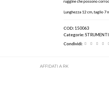
ruggine che possono corrode
Lunghezza 12 cm, taglio 7
COD:
150063
Categorie:
STRUMENTI
Condividi:
AFFIDATI A RK
ASSISTENZA
RECENSIONI
DEDICATA
POSITIVE