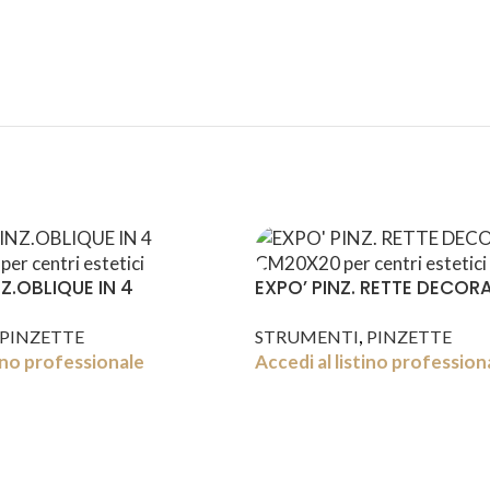
NZ.OBLIQUE IN 4
EXPO’ PINZ. RETTE DECOR
CM20X20
,
PINZETTE
STRUMENTI
PINZETTE
tino professionale
Accedi al listino profession