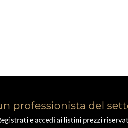
un professionista del set
egistrati e accedi ai listini prezzi riservat