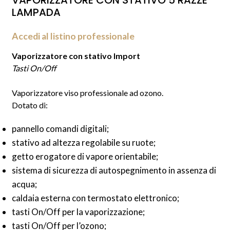
VAPORIZZATORE CON STATIVO 5 RAZZE
LAMPADA
Accedi al listino professionale
Vaporizzatore con stativo Import
Tasti On/Off
Vaporizzatore viso professionale ad ozono.
Dotato di:
pannello comandi digitali;
stativo ad altezza regolabile su ruote;
getto erogatore di vapore orientabile;
sistema di sicurezza di autospegnimento in assenza di
acqua;
caldaia esterna con termostato elettronico;
tasti On/Off per la vaporizzazione;
tasti On/Off per l’ozono;