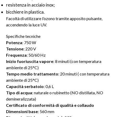
resistenza in acciaio inox;
bicchiere in plastica.
Facoltà di utilizzare l’ozono tramite apposito pulsante,
accendendo la luce UV.
Specifiche tecniche
Potenza
: 750 W
Tensione
: 220 V
Frequenza
: 50/60 Hz
Inizio fuoriuscita vapore
: 8 minuti (con temperatura
ambiente di 25°C)
Tempo medio trattamento
: 20 minuti ( con temperatura
ambiente di 25°C)
Capacità serbatoio
: 0,6 L
Tipo di acqua
: naturale o rubinetto (NO distillata, NO
demineralizzata)
Certificato di conformità di qualità e collaudo
Dimensioni base
: 560 mm