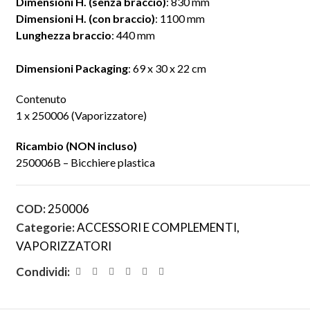
Dimensioni H. (senza braccio)
: 830 mm
Dimensioni H. (con braccio)
: 1100 mm
Lunghezza braccio
: 440 mm
Dimensioni Packaging
: 69 x 30 x 22 cm
Contenuto
1 x 250006 (Vaporizzatore)
Ricambio (NON incluso)
250006B – Bicchiere plastica
COD:
250006
Categorie:
ACCESSORI E COMPLEMENTI
,
VAPORIZZATORI
Condividi: