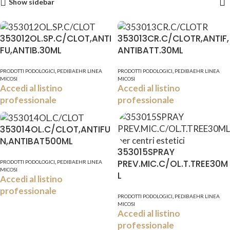
Show sidebar
353012OL.SP.C/CLOT,ANTI
353013CR.C/CLOTR,ANTIF,
FU,ANTIB.30ML
ANTIBATT.30ML
,
,
PRODOTTI PODOLOGICI
PEDIBAEHR LINEA
PRODOTTI PODOLOGICI
PEDIBAEHR LINEA
MICOSI
MICOSI
Accedi al listino
Accedi al listino
professionale
professionale
353014OL.C/CLOT,ANTIFU
N,ANTIBAT500ML
353015SPRAY
PREV.MIC.C/OL.T.TREE30M
,
PRODOTTI PODOLOGICI
PEDIBAEHR LINEA
MICOSI
L
Accedi al listino
professionale
,
PRODOTTI PODOLOGICI
PEDIBAEHR LINEA
MICOSI
Accedi al listino
professionale