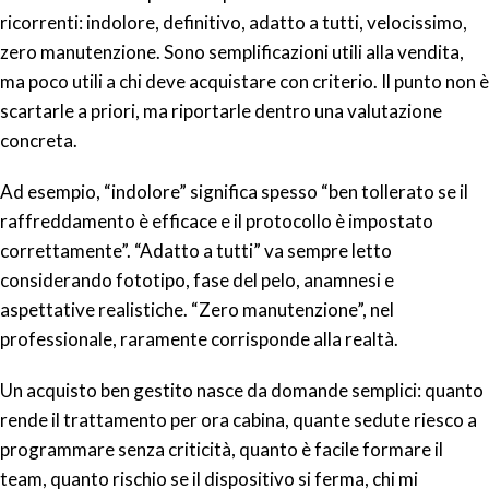
ricorrenti: indolore, definitivo, adatto a tutti, velocissimo,
zero manutenzione. Sono semplificazioni utili alla vendita,
ma poco utili a chi deve acquistare con criterio. Il punto non è
scartarle a priori, ma riportarle dentro una valutazione
concreta.
Ad esempio, “indolore” significa spesso “ben tollerato se il
raffreddamento è efficace e il protocollo è impostato
correttamente”. “Adatto a tutti” va sempre letto
considerando fototipo, fase del pelo, anamnesi e
aspettative realistiche. “Zero manutenzione”, nel
professionale, raramente corrisponde alla realtà.
Un acquisto ben gestito nasce da domande semplici: quanto
rende il trattamento per ora cabina, quante sedute riesco a
programmare senza criticità, quanto è facile formare il
team, quanto rischio se il dispositivo si ferma, chi mi