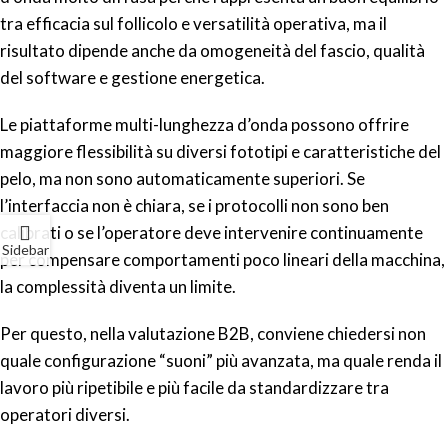
tra efficacia sul follicolo e versatilità operativa, ma il
risultato dipende anche da omogeneità del fascio, qualità
del software e gestione energetica.
Le piattaforme multi-lunghezza d’onda possono offrire
maggiore flessibilità su diversi fototipi e caratteristiche del
pelo, ma non sono automaticamente superiori. Se
l’interfaccia non è chiara, se i protocolli non sono ben
calibrati o se l’operatore deve intervenire continuamente
Sidebar
per compensare comportamenti poco lineari della macchina,
la complessità diventa un limite.
Per questo, nella valutazione B2B, conviene chiedersi non
quale configurazione “suoni” più avanzata, ma quale renda il
lavoro più ripetibile e più facile da standardizzare tra
operatori diversi.