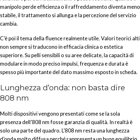
manipolo perde efficienza o il raffreddamento diventa meno
stabile, il trattamento si allunga e la percezione del servizio
cambia.
C’è poi il tema della fluence realmente utile. Valori teorici alti
non sempre si traducono in efficacia clinica o estetica
superiore. Su pelli sensibili o su aree delicate, la capacità di
modulare in modo preciso impulsi, frequenza e durata è
spesso più importante del dato massimo esposto in scheda.
Lunghezza d’onda: non basta dire
808 nm
Molti dispositivi vengono presentati come se la sola
presenza dell’808 nm fosse garanzia di qualità. In realtà è
solo una parte del quadro. L’808 nm resta una lunghezza
d’onda molto diffusa perché rappresenta un buon equilibrio