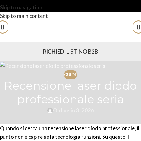
Skip to navigation
Skip to main content
RICHIEDI LISTINO B2B
GUIDE
Recensione laser diodo
professionale seria
On Luglio 3, 2026
Quando si cerca una recensione laser diodo professionale, il
punto non è capire se la tecnologia funzioni. Su questo il