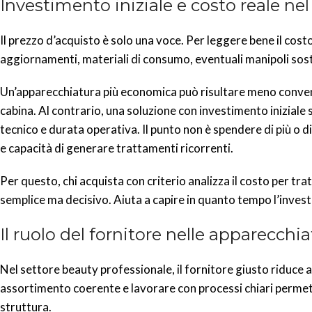
Investimento iniziale e costo reale ne
Il prezzo d’acquisto è solo una voce. Per leggere bene il co
aggiornamenti, materiali di consumo, eventuali manipoli sost
Un’apparecchiatura più economica può risultare meno convenien
cabina. Al contrario, una soluzione con investimento iniziale 
tecnico e durata operativa. Il punto non è spendere di più o di
e capacità di generare trattamenti ricorrenti.
Per questo, chi acquista con criterio analizza il costo per tr
semplice ma decisivo. Aiuta a capire in quanto tempo l’inves
Il ruolo del fornitore nelle apparecchi
Nel settore beauty professionale, il fornitore giusto riduce a
assortimento coerente e lavorare con processi chiari permette
struttura.