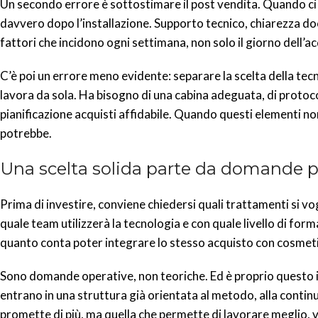
Un secondo errore è sottostimare il post vendita. Quando ci s
davvero dopo l’installazione. Supporto tecnico, chiarezza do
fattori che incidono ogni settimana, non solo il giorno dell’a
C’è poi un errore meno evidente: separare la scelta della te
lavora da sola. Ha bisogno di una cabina adeguata, di protocoll
pianificazione acquisti affidabile. Quando questi elementi n
potrebbe.
Una scelta solida parte da domande p
Prima di investire, conviene chiedersi quali trattamenti si v
quale team utilizzerà la tecnologia e con quale livello di for
quanto conta poter integrare lo stesso acquisto con cosmet
Sono domande operative, non teoriche. Ed è proprio questo i
entrano in una struttura già orientata al metodo, alla continu
promette di più, ma quella che permette di lavorare meglio,