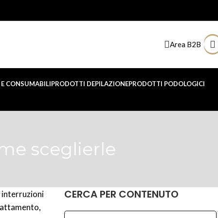
Area B2B
E CONSUMABILI
PRODOTTI DEPILAZIONE
PRODOTTI PODOLOGICI
ome sceglierle
CERCA PER CONTENUTO
 interruzioni
trattamento,