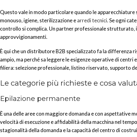
Questo vale in modo particolare quando le apparecchiature s
monouso, igiene, sterilizzazione e
arredi tecnici
. Se ogni cate
controllo si complica. Un partner professionale strutturato, 
approvvigionamenti.
È qui che un distributore B2B specializzato fa la differenza
ampio, ma perché sa leggere le esigenze operative di centri est
filiera: selezione professionale, listino riservato, supporto 
Le categorie più richieste e cosa valu
Epilazione permanente
È una delle aree con maggiore domanda e con aspettative molto 
velocità di esecuzione e affidabilità della macchina nel tempo. 
stagionalità della domanda e la capacità del centro di costru