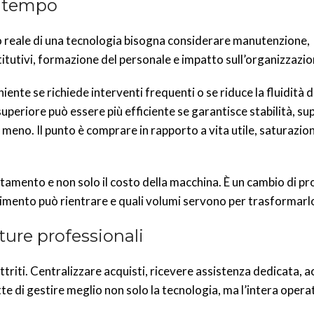
l tempo
sto reale di una tecnologia bisogna considerare manutenzione,
itutivi, formazione del personale e impatto sull’organizzazio
te se richiede interventi frequenti o se riduce la fluidità de
superiore può essere più efficiente se garantisce stabilità, s
 meno. Il punto è comprare in rapporto a vita utile, saturazion
attamento e non solo il costo della macchina. È un cambio di p
timento può rientrare e quali volumi servono per trasformarl
ature professionali
ttriti. Centralizzare acquisti, ricevere assistenza dedicata, 
 di gestire meglio non solo la tecnologia, ma l’intera operat