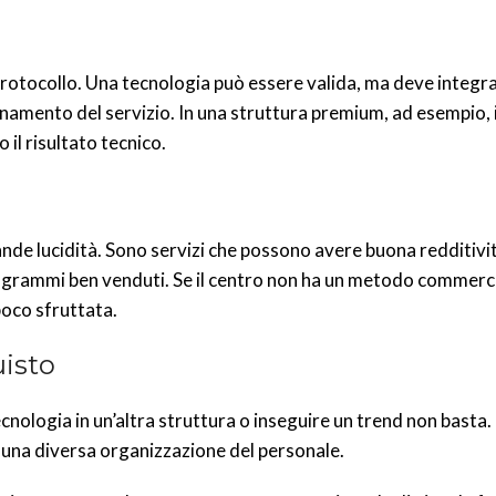
protocollo. Una tecnologia può essere valida, ma deve integra
ionamento del servizio. In una struttura premium, ad esempio, 
il risultato tecnico.
nde lucidità. Sono servizi che possono avere buona redditivi
rogrammi ben venduti. Se il centro non ha un metodo commerci
poco sfruttata.
uisto
cnologia in un’altra struttura o inseguire un trend non basta.
 e una diversa organizzazione del personale.