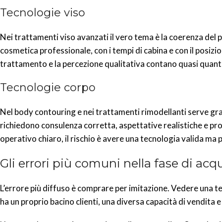
Tecnologie viso
Nei trattamenti viso avanzati il vero tema è la coerenza del 
cosmetica professionale, con i tempi di cabina e con il posiz
trattamento e la percezione qualitativa contano quasi quanto 
Tecnologie corpo
Nel body contouring e nei trattamenti rimodellanti serve gra
richiedono consulenza corretta, aspettative realistiche e p
operativo chiaro, il rischio è avere una tecnologia valida ma 
Gli errori più comuni nella fase di acq
L’errore più diffuso è comprare per imitazione. Vedere una te
ha un proprio bacino clienti, una diversa capacità di vendita