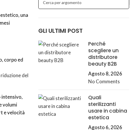
 estetico, una
 mesi
GLI ULTIMI POST
Perché
scegliere un
distributore
o, corpo ed
beauty B2B
Agosto 8, 2026
a
riduzione del
No Comments
 intensivo,
Quali
sterilizzanti
re volumi
usare in cabina
t e velocità
estetica
Agosto 6, 2026