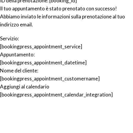
ID della prenotazione:
[booking_id]
Il tuo appuntamento è stato prenotato con successo!
Abbiamo inviato le informazioni sulla prenotazione al tuo
indirizzo email.
Servizio:
[bookingpress_appointment_service]
Appuntamento:
[bookingpress_appointment_datetime]
Nome del cliente:
[bookingpress_appointment_customername]
Aggiungi al calendario
[bookingpress_appointment_calendar_integration]