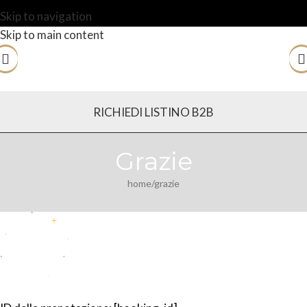
Skip to navigation
Skip to main content
RICHIEDI LISTINO B2B
Grazie
home
grazie