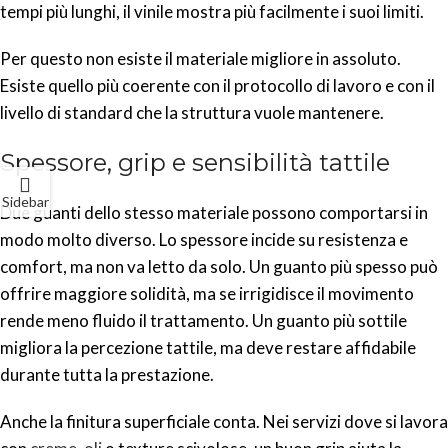
tempi più lunghi, il vinile mostra più facilmente i suoi limiti.
Per questo non esiste il materiale migliore in assoluto.
Esiste quello più coerente con il protocollo di lavoro e con il
livello di standard che la struttura vuole mantenere.
Spessore, grip e sensibilità tattile
Sidebar
Due guanti dello stesso materiale possono comportarsi in
modo molto diverso. Lo spessore incide su resistenza e
comfort, ma non va letto da solo. Un guanto più spesso può
offrire maggiore solidità, ma se irrigidisce il movimento
rende meno fluido il trattamento. Un guanto più sottile
migliora la percezione tattile, ma deve restare affidabile
durante tutta la prestazione.
Anche la finitura superficiale conta. Nei servizi dove si lavora