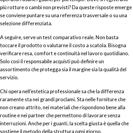
più rotture o cambi non previsti? Da queste risposte emerge
se conviene puntare su una referenza trasversale o su una
selezione differenziata.
A seguire, serve un test comparativo reale. Non basta
toccare il prodotto o valutarne il costo a scatola. Bisogna
verificare resa, comfort e continuità nel lavoro quotidiano.
Solo così il responsabile acquisti può definire un
assortimento che protegga sia il margine sia la qualità del
servizio.
Chi opera nell’estetica professionale sa che la differenza
raramente sta nei grandi proclami. Sta nelle forniture che
non creano attrito, nei materiali che rispondono bene alla
routine e nei partner che permettono di lavorare senza
interruzioni. Anche per i guanti, la scelta giusta è quella che
sostiene il metodo della struttura ogni giorno.