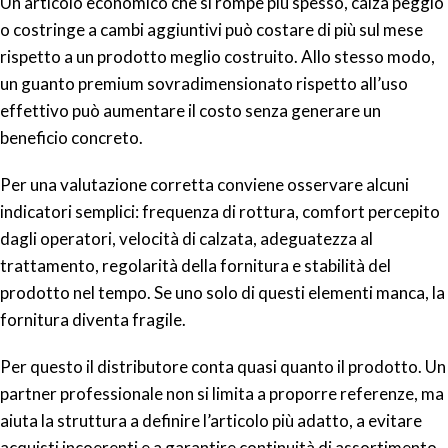
Un articolo economico che si rompe più spesso, calza peggio
o costringe a cambi aggiuntivi può costare di più sul mese
rispetto a un prodotto meglio costruito. Allo stesso modo,
un guanto premium sovradimensionato rispetto all’uso
effettivo può aumentare il costo senza generare un
beneficio concreto.
Per una valutazione corretta conviene osservare alcuni
indicatori semplici: frequenza di rottura, comfort percepito
dagli operatori, velocità di calzata, adeguatezza al
trattamento, regolarità della fornitura e stabilità del
prodotto nel tempo. Se uno solo di questi elementi manca, la
fornitura diventa fragile.
Per questo il distributore conta quasi quanto il prodotto. Un
partner professionale non si limita a proporre referenze, ma
aiuta la struttura a definire l’articolo più adatto, a evitare
acquisti incoerenti e a garantire continuità di assortimento.