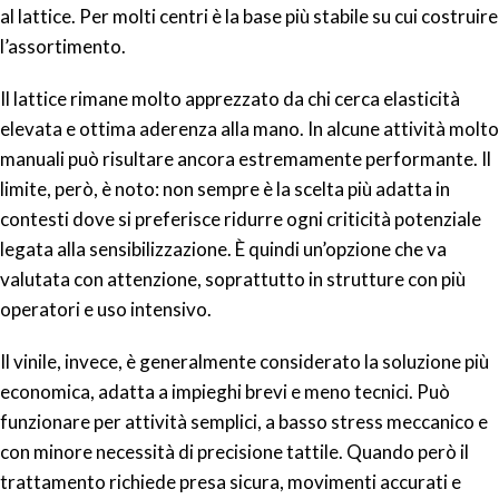
al lattice. Per molti centri è la base più stabile su cui costruire
l’assortimento.
Il lattice rimane molto apprezzato da chi cerca elasticità
elevata e ottima aderenza alla mano. In alcune attività molto
manuali può risultare ancora estremamente performante. Il
limite, però, è noto: non sempre è la scelta più adatta in
contesti dove si preferisce ridurre ogni criticità potenziale
legata alla sensibilizzazione. È quindi un’opzione che va
valutata con attenzione, soprattutto in strutture con più
operatori e uso intensivo.
Il vinile, invece, è generalmente considerato la soluzione più
economica, adatta a impieghi brevi e meno tecnici. Può
funzionare per attività semplici, a basso stress meccanico e
con minore necessità di precisione tattile. Quando però il
trattamento richiede presa sicura, movimenti accurati e