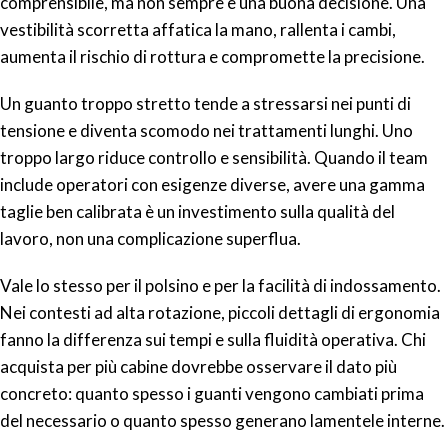
comprensibile, ma non sempre è una buona decisione. Una
vestibilità scorretta affatica la mano, rallenta i cambi,
aumenta il rischio di rottura e compromette la precisione.
Un guanto troppo stretto tende a stressarsi nei punti di
tensione e diventa scomodo nei trattamenti lunghi. Uno
troppo largo riduce controllo e sensibilità. Quando il team
include operatori con esigenze diverse, avere una gamma
taglie ben calibrata è un investimento sulla qualità del
lavoro, non una complicazione superflua.
Vale lo stesso per il polsino e per la facilità di indossamento.
Nei contesti ad alta rotazione, piccoli dettagli di ergonomia
fanno la differenza sui tempi e sulla fluidità operativa. Chi
acquista per più cabine dovrebbe osservare il dato più
concreto: quanto spesso i guanti vengono cambiati prima
del necessario o quanto spesso generano lamentele interne.