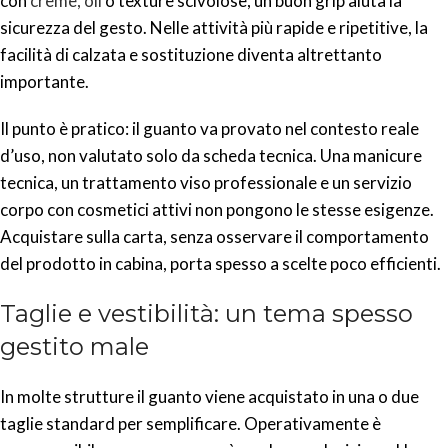
con
creme, oli
o texture scivolose, un buon grip aiuta la
sicurezza del gesto. Nelle attività più rapide e ripetitive, la
facilità di calzata e sostituzione diventa altrettanto
importante.
Il punto è pratico: il guanto va provato nel contesto reale
d’uso, non valutato solo da scheda tecnica. Una manicure
tecnica, un trattamento viso professionale e un servizio
corpo con cosmetici attivi non pongono le stesse esigenze.
Acquistare sulla carta, senza osservare il comportamento
del prodotto in cabina, porta spesso a scelte poco efficienti.
Taglie e vestibilità: un tema spesso
gestito male
In molte strutture il guanto viene acquistato in una o due
taglie standard per semplificare. Operativamente è