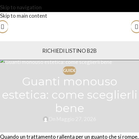
Skip to navigation
Skip to main content
RICHIEDI LISTINO B2B
GUIDE
Guanti monouso
estetica: come sceglierli
bene
On Maggio 27, 2026
Quando un trattamento rallenta per un guanto che si rompe,