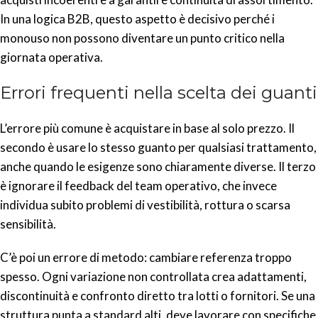
In una logica B2B, questo aspetto è decisivo perché i
monouso non possono diventare un punto critico nella
giornata operativa.
Errori frequenti nella scelta dei guanti
L’errore più comune è acquistare in base al solo prezzo. Il
secondo è usare lo stesso guanto per qualsiasi trattamento,
anche quando le esigenze sono chiaramente diverse. Il terzo
è ignorare il feedback del team operativo, che invece
individua subito problemi di vestibilità, rottura o scarsa
sensibilità.
C’è poi un errore di metodo: cambiare referenza troppo
spesso. Ogni variazione non controllata crea adattamenti,
discontinuità e confronto diretto tra lotti o fornitori. Se una
struttura punta a standard alti, deve lavorare con specifiche