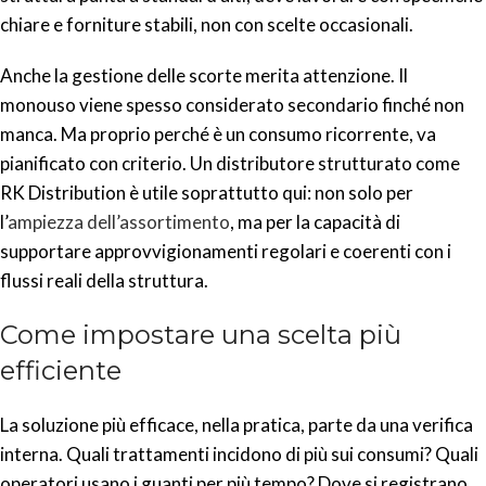
chiare e forniture stabili, non con scelte occasionali.
Anche la gestione delle scorte merita attenzione. Il
monouso viene spesso considerato secondario finché non
manca. Ma proprio perché è un consumo ricorrente, va
pianificato con criterio. Un distributore strutturato come
RK Distribution è utile soprattutto qui: non solo per
l’
ampiezza dell’assortimento
, ma per la capacità di
supportare approvvigionamenti regolari e coerenti con i
flussi reali della struttura.
Come impostare una scelta più
efficiente
La soluzione più efficace, nella pratica, parte da una verifica
interna. Quali trattamenti incidono di più sui consumi? Quali
operatori usano i guanti per più tempo? Dove si registrano