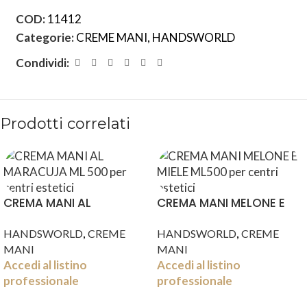
COD:
11412
Categorie:
CREME MANI
,
HANDSWORLD
Condividi:
Prodotti correlati
CREMA MANI AL
CREMA MANI MELONE E
MARACUJA ML 500
MIELE ML500
,
,
HANDSWORLD
CREME
HANDSWORLD
CREME
MANI
MANI
Accedi al listino
Accedi al listino
professionale
professionale