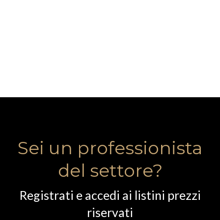
Sei un professionista
del settore?
Registrati e accedi ai listini prezzi
riservati