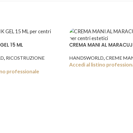
GEL 15 ML
CREMA MANI AL MARACUJ
,
,
LD
RICOSTRUZIONE
HANDSWORLD
CREME MA
Accedi al listino profession
tino professionale