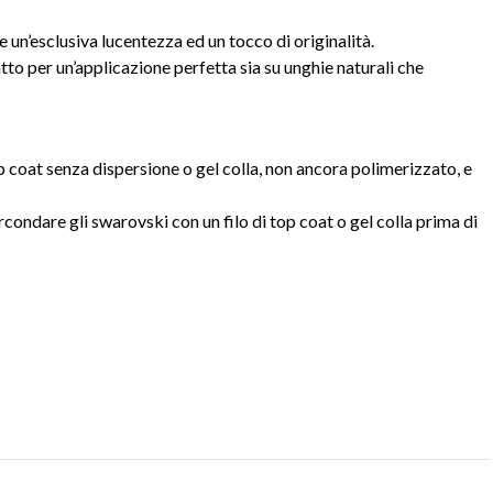
e un’esclusiva lucentezza ed un tocco di originalità.
tto per un’applicazione perfetta sia su unghie naturali che
top coat senza dispersione o gel colla, non ancora polimerizzato, e
condare gli swarovski con un filo di top coat o gel colla prima di