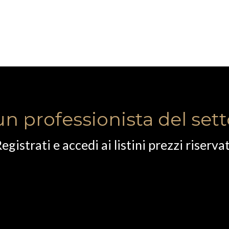
un professionista del set
egistrati e accedi ai listini prezzi riservat