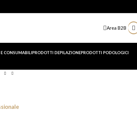
Area B2B
E CONSUMABILI
PRODOTTI DEPILAZIONE
PRODOTTI PODOLOGICI
ssionale