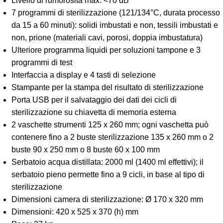
Livello di rumorosità max: <70 dB
7 programmi di sterilizzazione (121/134°C, durata processo
da 15 a 60 minuti): solidi imbustati e non, tessili imbustati e
non, prione (materiali cavi, porosi, doppia imbustatura)
Ulteriore programma liquidi per soluzioni tampone e 3
programmi di test
Interfaccia a display e 4 tasti di selezione
Stampante per la stampa del risultato di sterilizzazione
Porta USB per il salvataggio dei dati dei cicli di
sterilizzazione su chiavetta di memoria esterna
2 vaschette strumenti 125 x 260 mm; ogni vaschetta può
contenere fino a 2 buste sterilizzazione 135 x 260 mm o 2
buste 90 x 250 mm o 8 buste 60 x 100 mm
Serbatoio acqua distillata: 2000 ml (1400 ml effettivi); il
serbatoio pieno permette fino a 9 cicli, in base al tipo di
sterilizzazione
Dimensioni camera di sterilizzazione: Ø 170 x 320 mm
Dimensioni: 420 x 525 x 370 (h) mm