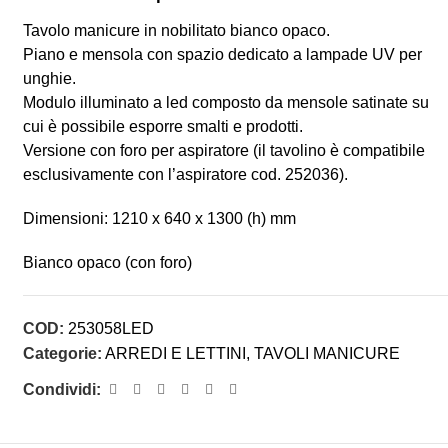
Tavolo manicure in nobilitato bianco opaco.
Piano e mensola con spazio dedicato a lampade UV per
unghie.
Modulo illuminato a led composto da mensole satinate su
cui è possibile esporre smalti e prodotti.
Versione con foro per aspiratore (il tavolino è compatibile
esclusivamente con l’aspiratore cod. 252036).
Dimensioni: 1210 x 640 x 1300 (h) mm
Bianco opaco (con foro)
COD:
253058LED
Categorie:
ARREDI E LETTINI
,
TAVOLI MANICURE
Condividi: