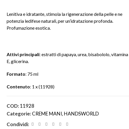
Lenitiva e idratante, stimola la rigenerazione della pelle e ne
potenzia ledifese naturali, per un’idratazione profonda.
Profumazione esotica.
Attivi principali
: estratti di papaya, urea, bisabololo, vitamina
E, glicerina.
Formato
: 75 ml
Contenuto
: 1 x (11928)
COD:
11928
Categorie:
CREME MANI
,
HANDSWORLD
Condividi: