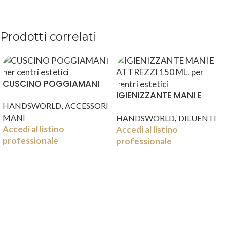
Prodotti correlati
CUSCINO POGGIAMANI
IGIENIZZANTE MANI E
,
HANDSWORLD
ACCESSORI
ATTREZZI 150 ML.
,
MANI
HANDSWORLD
DILUENTI
Accedi al listino
Accedi al listino
professionale
professionale