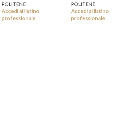
POLITENE
POLITENE
Accedi al listino
Accedi al listino
professionale
professionale