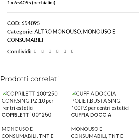
1 x 654095 (occhialini)
COD:
654095
Categorie:
ALTRO MONOUSO
,
MONOUSO E
CONSUMABILI
Condividi:
Prodotti correlati
COPRILETT 100*250
CUFFIA DOCCIA
CONF.SING.PZ.10
POLIET.BUSTA SING. 100PZ
MONOUSO E
MONOUSO E
,
,
CONSUMABILI
TNT E
CONSUMABILI
TNT E