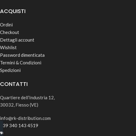
ACQUISTI
Ordini
Checkout
Dettagli account
Wishlist
Password dimenticata
Termini & Condizioni
Spedizioni
CONTATTI
Quartiere dell’Industria 12,
30032, Fiesso (VE)
info@rk-distribution.com
+39 340 143 4519
INO B2B
TSAPP