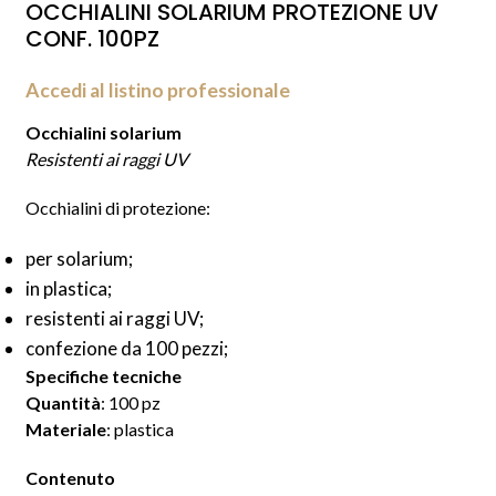
OCCHIALINI SOLARIUM PROTEZIONE UV
CONF. 100PZ
Accedi al listino professionale
Occhialini solarium
Resistenti ai raggi UV
Occhialini di protezione:
per solarium;
in plastica
;
resistenti ai raggi UV;
confezione da 100 pezzi;
Specifiche tecniche
Quantità
: 100 pz
Materiale
: plastica
Contenuto