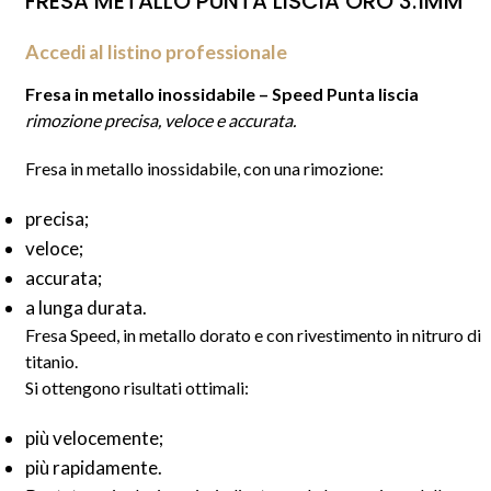
FRESA METALLO PUNTA LISCIA ORO 3.1MM
Accedi al listino professionale
Fresa in metallo inossidabile – Speed Punta liscia
rimozione precisa, veloce e accurata.
Fresa in metallo inossidabile, con una rimozione:
precisa;
veloce;
accurata;
a lunga durata.
Fresa Speed, in metallo dorato e con rivestimento in nitruro di
titanio.
Si ottengono risultati ottimali:
più velocemente;
più rapidamente.