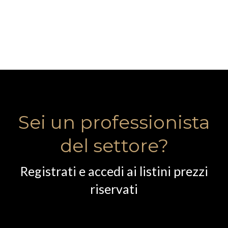
Sei un professionista
del settore?
Registrati e accedi ai listini prezzi
riservati