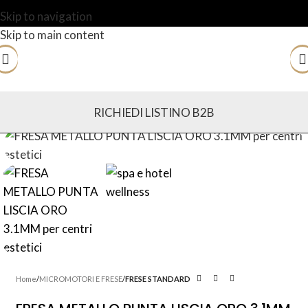
Skip to navigation
Skip to main content
RICHIEDI LISTINO B2B
Home
MICROMOTORI E FRESE
FRESE STANDARD