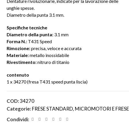
Dentature rivoluzionarie, indicate per la lavorazione delle
unghie spesse.
Diametro della punta 3.1 mm.
Specifiche tecniche
Diametro della punta:
3.1 mm
Forma N.:
T431 Speed
Rimozione:
precisa, veloce e accurata
Materiale:
metallo inossidabile
Rivestimento:
nitruro di titanio
contenuto
1 x 34270 (fresa T431 speed punta liscia)
COD:
34270
Categorie:
FRESE STANDARD
,
MICROMOTORI E FRESE
Condividi: