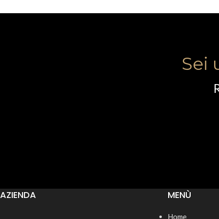
Sei 
R
AZIENDA
MENÙ
Home