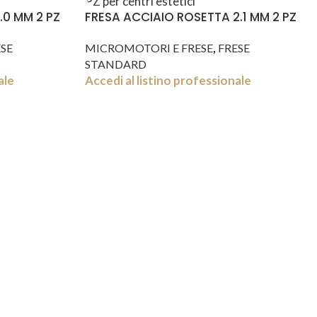
.0 MM 2 PZ
FRESA ACCIAIO ROSETTA 2.1 MM 2 PZ
,
SE
MICROMOTORI E FRESE
FRESE
STANDARD
ale
Accedi al listino professionale