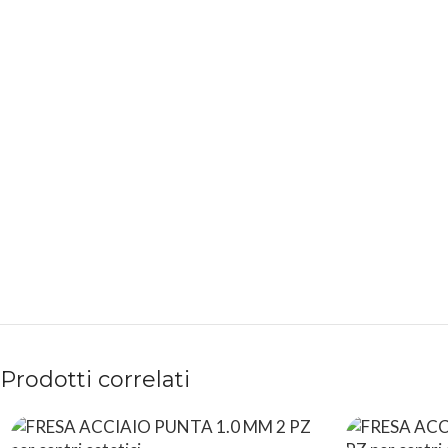
PAGAMENTI
PRODOTTI
SICURI
PREMIUM
Prodotti correlati