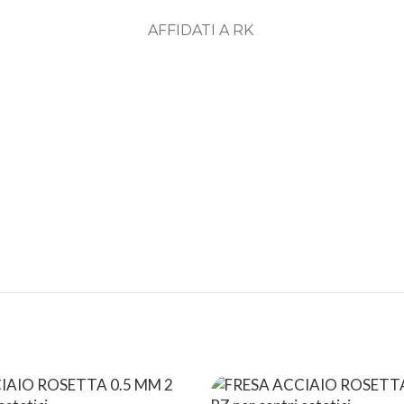
AFFIDATI A RK
ASSISTENZA
RECENSIONI
DEDICATA
POSITIVE