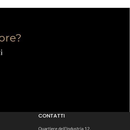
tore?
i
CONTATTI
Quartiere dell’Industria 12,