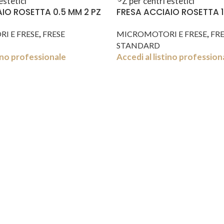
IO ROSETTA 0.5 MM 2 PZ
FRESA ACCIAIO ROSETTA 1
,
,
I E FRESE
FRESE
MICROMOTORI E FRESE
FRE
STANDARD
tino professionale
Accedi al listino profession