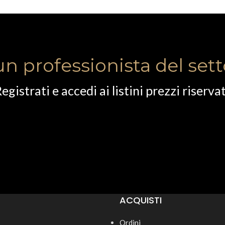
un professionista del set
egistrati e accedi ai listini prezzi riservat
ACQUISTI
Ordini