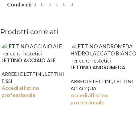
Condividi:
Prodotti correlati
LETTINO ACCIAIO ALE
LETTINO ANDROMEDA
,
ARREDI E LETTINI
LETTINI
HYDRO LACCATO BIANCO
,
FISSI
ARREDI E LETTINI
LETTINI
Accedi al listino
AD ACQUA
professionale
Accedi al listino
professionale