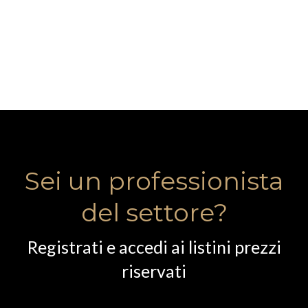
Sei un professionista
del settore?
Registrati e accedi ai listini prezzi
riservati