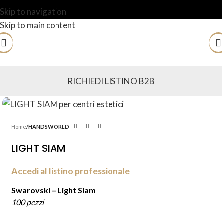
Skip to navigation
Skip to main content
RICHIEDI LISTINO B2B
Home
HANDSWORLD
LIGHT SIAM
Accedi al listino professionale
Swarovski – Light Siam
100 pezzi