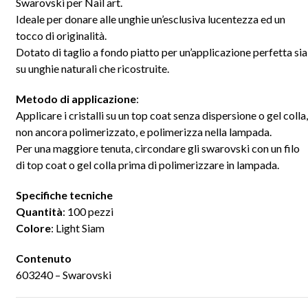
Swarovski per Nail art.
Ideale per donare alle unghie un’esclusiva lucentezza ed un
tocco di originalità.
Dotato di taglio a fondo piatto per un’applicazione perfetta sia
su unghie naturali che ricostruite.
Metodo di applicazione
:
Applicare i cristalli su un top coat senza dispersione o gel colla,
non ancora polimerizzato, e polimerizza nella lampada.
Per una maggiore tenuta, circondare gli swarovski con un filo
di top coat o gel colla prima di polimerizzare in lampada.
Specifiche tecniche
Quantità
: 100 pezzi
Colore
: Light Siam
Contenuto
603240 – Swarovski