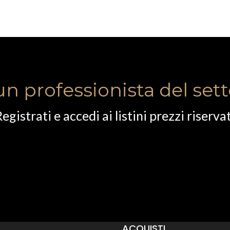
un professionista del set
egistrati e accedi ai listini prezzi riserva
ACQUISTI