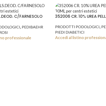
S.DEOD. C/FARNESOLO
352006 CR. 10% UREA PELLI
,
,
PRODOTTI PODOLOGICI
PE
ODOLOGICI
PEDIBAEHR
PIEDI DIABETICI
ROSI
Accedi al listino profession
tino professionale