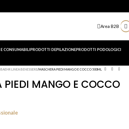
Area B2B
E CONSUMABILI
PRODOTTI DEPILAZIONE
PRODOTTI PODOLOGICI
IBAEHR LINEA BENESSERE
MASCHERA PIEDI MANGO E COCCO 500ML
 PIEDI MANGO E COCCO
ssionale