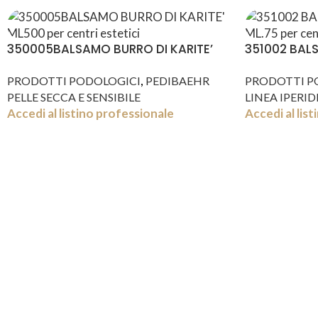
350005BALSAMO BURRO DI KARITE’
351002 BAL
ML500
ML.75
,
PRODOTTI PODOLOGICI
PEDIBAEHR
PRODOTTI P
PELLE SECCA E SENSIBILE
LINEA IPERID
Accedi al listino professionale
Accedi al lis