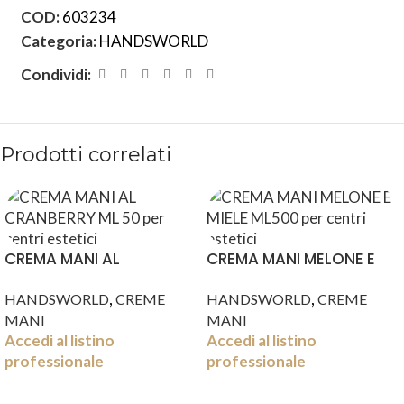
COD:
603234
Categoria:
HANDSWORLD
Condividi:
Prodotti correlati
CREMA MANI AL
CREMA MANI MELONE E
CRANBERRY ML 50
MIELE ML500
,
,
HANDSWORLD
CREME
HANDSWORLD
CREME
MANI
MANI
Accedi al listino
Accedi al listino
professionale
professionale