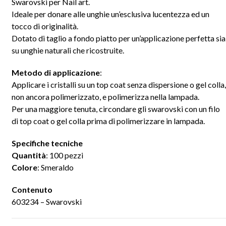
Swarovski per Nail art.
Ideale per donare alle unghie un’esclusiva lucentezza ed un
tocco di originalità.
Dotato di taglio a fondo piatto per un’applicazione perfetta sia
su unghie naturali che ricostruite.
Metodo di applicazione
:
Applicare i cristalli su un top coat senza dispersione o gel colla,
non ancora polimerizzato, e polimerizza nella lampada.
Per una maggiore tenuta, circondare gli swarovski con un filo
di top coat o gel colla prima di polimerizzare in lampada.
Specifiche tecniche
Quantità
: 100 pezzi
Colore
: Smeraldo
Contenuto
603234 – Swarovski