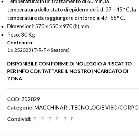
Temperatura: in un trattamento di 60 min, la
temperatura dello stato di epidermide è di 37 – 45° C, la
temperature da raggiungere è intorno ai 47 -55° C.
Dimensioni: 570 x 550 x 970 (h) mm
Peso: 30 Kg
Contenuto:
1 x 252029 (T-R-F 4 Seasons)
DISPONIBILE CON FORME DI NOLEGGIO A RISCATTO
PER INFO CONTATTARE IL NOSTRO INCARICATO DI
ZONA
COD:
252029
Categorie:
MACCHINARI
,
TECNOLOGIE VISO/CORPO
Condividi: