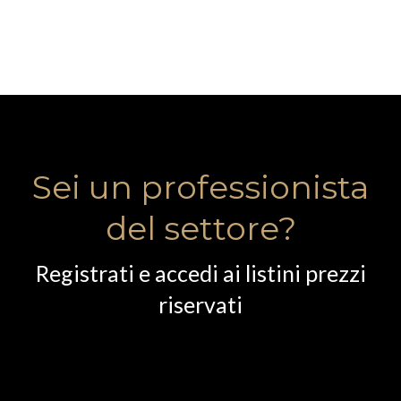
Sei un professionista
del settore?
Registrati e accedi ai listini prezzi
riservati