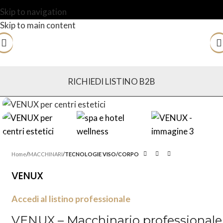
Skip to navigation
Skip to main content
RICHIEDI LISTINO B2B
Home
MACCHINARI
TECNOLOGIE VISO/CORPO
VENUX
Accedi al listino professionale
VENUX – Macchinario professionale